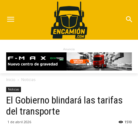
Anuncio
Inicio
Noticias
Noticias
El Gobierno blindará las tarifas
del transporte
1 de abril 2026
1510