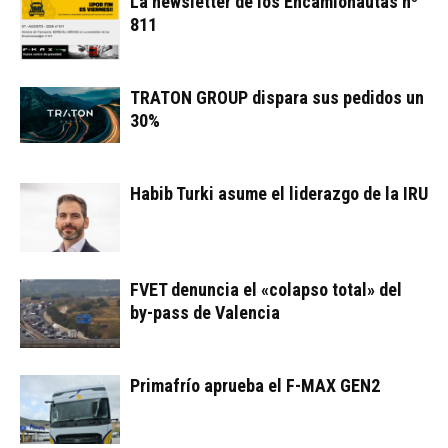
La newsletter de los Encamionautas nº
811
TRATON GROUP dispara sus pedidos un
30%
Habib Turki asume el liderazgo de la IRU
FVET denuncia el «colapso total» del
by-pass de Valencia
Primafrío aprueba el F-MAX GEN2