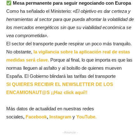
Mesa permanente para seguir negociando con Europa
Como ha señalado el Ministerio:
«El objetivo es dar certeza y
herramientas al sector para que pueda afrontar la volatilidad de
los mercados energéticos sin que su viabilidad económica se
vea comprometida»
.
El sector del transporte puede respirar un poco más tranquilo.
No obstante,
la vigilancia sobre la aplicación real de estas
medidas será clave.
Porque al final, lo que importa es que las
normas lleguen al asfalto y al bolsillo de quienes mueven
España. El Gobierno blindará las tarifas del transporte
SI QUIERES RECIBIR EL NEWSLETTER DE LOS
ENCAMIONAUT@S ¡¡Haz click aquí!!
Más datos de actualidad en nuestras redes
sociales
,
Facebook
,
Instagram
y
YouTube.
- Anuncio -