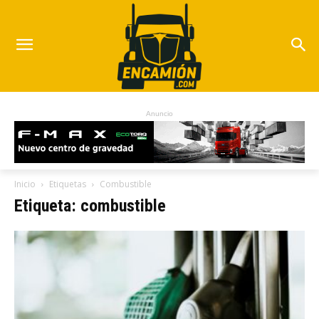
Anuncio
Inicio
Etiquetas
Combustible
Etiqueta: combustible