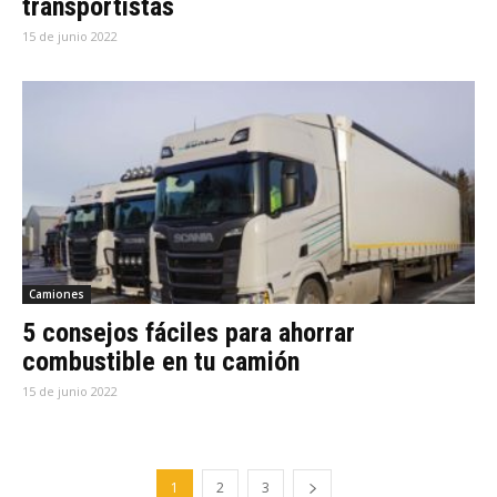
transportistas
15 de junio 2022
Camiones
5 consejos fáciles para ahorrar
combustible en tu camión
15 de junio 2022
1
2
3