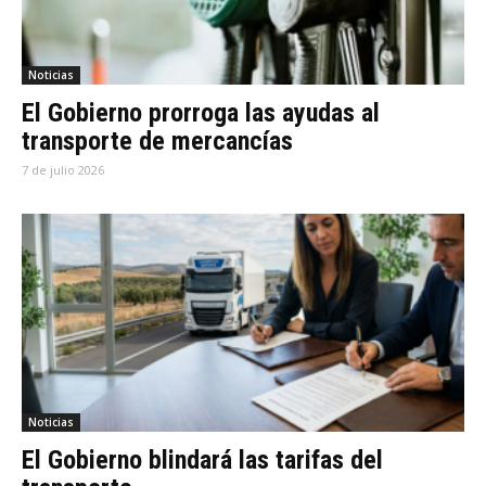
Noticias
El Gobierno prorroga las ayudas al
transporte de mercancías
7 de julio 2026
Noticias
El Gobierno blindará las tarifas del