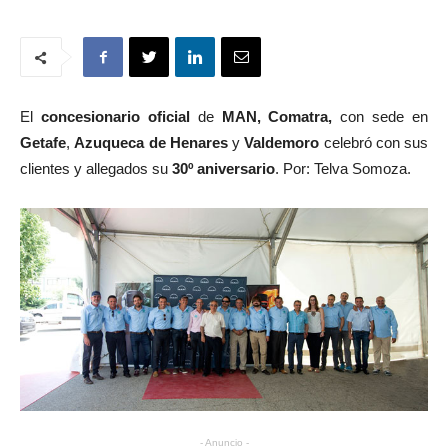
El
concesionario oficial
de
MAN, Comatra,
con sede en
Getafe
,
Azuqueca de Henares
y
Valdemoro
celebró con sus
clientes y allegados su
30º aniversario
. Por: Telva Somoza.
- Anuncio -