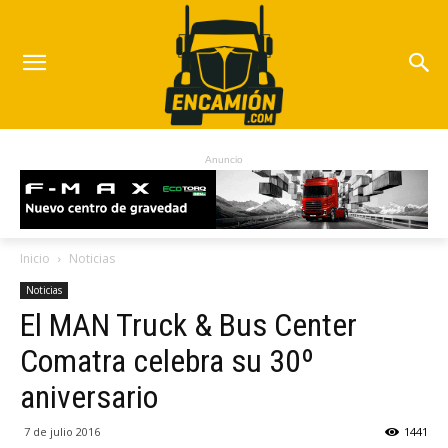
Anuncio
Inicio
Noticias
Noticias
El MAN Truck & Bus Center
Comatra celebra su 30º
aniversario
7 de julio 2016
1441