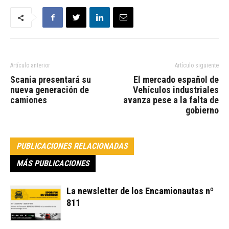
Artículo anterior
Artículo siguiente
Scania presentará su
El mercado español de
nueva generación de
Vehículos industriales
camiones
avanza pese a la falta de
gobierno
PUBLICACIONES RELACIONADAS
MÁS PUBLICACIONES
La newsletter de los Encamionautas nº
811