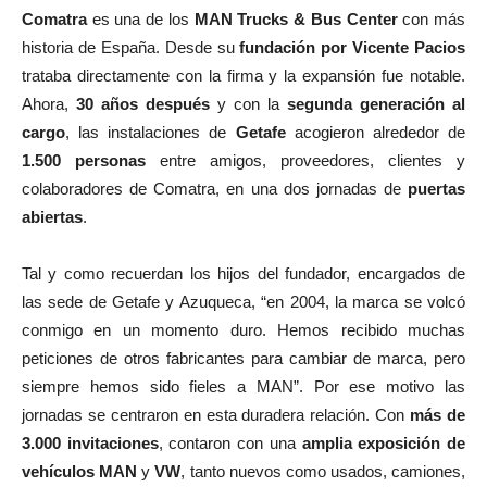
Comatra
es una de los
MAN Trucks & Bus Center
con más
historia de España. Desde su
fundación por Vicente Pacios
trataba directamente con la firma y la expansión fue notable.
Ahora,
30 años después
y con la
segunda generación al
cargo
, las instalaciones de
Getafe
acogieron alrededor de
1.500 personas
entre amigos, proveedores, clientes y
colaboradores de Comatra, en una dos jornadas de
puertas
abiertas
.
Tal y como recuerdan los hijos del fundador, encargados de
las sede de Getafe y Azuqueca, “en 2004, la marca se volcó
conmigo en un momento duro. Hemos recibido muchas
peticiones de otros fabricantes para cambiar de marca, pero
siempre hemos sido fieles a MAN”. Por ese motivo las
jornadas se centraron en esta duradera relación. Con
más de
3.000 invitaciones
, contaron con una
amplia exposición de
vehículos MAN
y
VW
, tanto nuevos como usados, camiones,