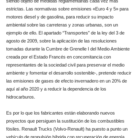
siendo objeto de medidas reglamentarias cada vez más
estrictas. Las normativas sobre emisiones «Euro 4 y 5» para
motores diesel y de gasolina, para reducir su impacto
ambiental sobre las carreteras y zonas urbanas, son un
ejemplo de ello. El apartado “Transportes” de la ley del 3 de
agosto de 2009, sobre la aplicación de las resoluciones
tomadas durante la Cumbre de Grenelle I del Medio Ambiente
creada por el Estado Francés en concomitancia con
representantes de la sociedad civil para preservar el medio
ambiente y fomentar el desarrollo sostenible-, pretende reducir
las emisiones de gases de efecto invernadero en un 20% de
aquí al año 2020 y a reducir la dependencia de los
hidrocarburos.
Es por lo que los fabricantes están elaborando nuevos
proyectos que persiguen la sustitución de los combustibles
fósiles. Renault Trucks (Volvo-Renault) ha puesto a punto un
vehículo de propulsión híbrida con recuperación de energía,