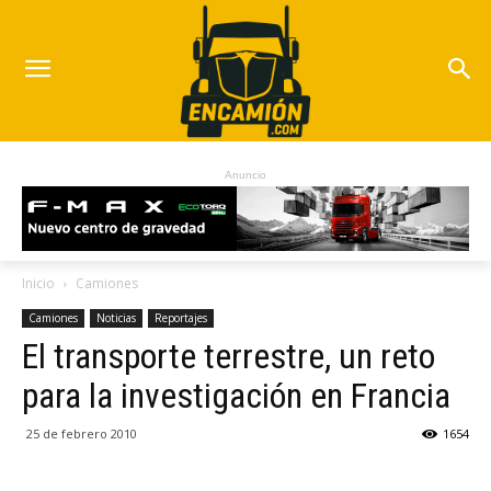
Anuncio
Inicio
Camiones
Camiones
Noticias
Reportajes
El transporte terrestre, un reto
para la investigación en Francia
25 de febrero 2010
1654