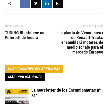
Artículo anterior
Artículo siguiente
TUNING Blastolene un
La planta de Vennissieux
Peterbilt de locura
de Renault Trucks
ensamblará motores de
medio Tonaje para el
mercado Europeo
PUBLICACIONES RELACIONADAS
MÁS PUBLICACIONES
La newsletter de los Encamionautas nº
811