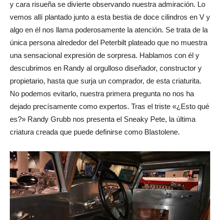
y cara risueña se divierte observando nuestra admiración. Lo
vemos allí plantado junto a esta bestia de doce cilindros en V y
algo en él nos llama poderosamente la atención. Se trata de la
única persona alrededor del Peterbilt plateado que no muestra
una sensacional expresión de sorpresa. Hablamos con él y
descubrimos en Randy al orgulloso diseñador, constructor y
propietario, hasta que surja un comprador, de esta criaturita.
No podemos evitarlo, nuestra primera pregunta no nos ha
dejado precísamente como expertos. Tras el triste «¿Esto qué
es?» Randy Grubb nos presenta el Sneaky Pete, la última
criatura creada que puede definirse como Blastolene.