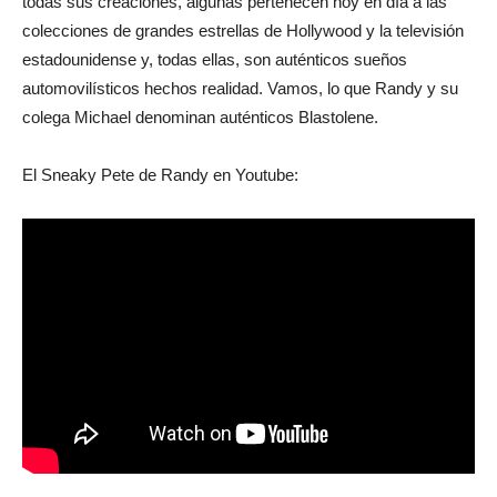
todas sus creaciones, algunas pertenecen hoy en día a las
colecciones de grandes estrellas de Hollywood y la televisión
estadounidense y, todas ellas, son auténticos sueños
automovilísticos hechos realidad. Vamos, lo que Randy y su
colega Michael denominan auténticos Blastolene.
El Sneaky Pete de Randy en Youtube: