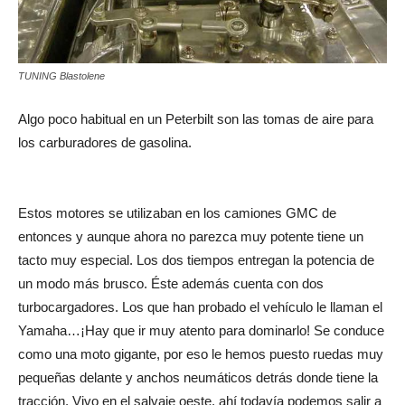
TUNING Blastolene
Algo poco habitual en un Peterbilt son las tomas de aire para
los carburadores de gasolina.
Estos motores se utilizaban en los camiones GMC de
entonces y aunque ahora no parezca muy potente tiene un
tacto muy especial. Los dos tiempos entregan la potencia de
un modo más brusco. Éste además cuenta con dos
turbocargadores. Los que han probado el vehículo le llaman el
Yamaha…¡Hay que ir muy atento para dominarlo! Se conduce
como una moto gigante, por eso le hemos puesto ruedas muy
pequeñas delante y anchos neumáticos detrás donde tiene la
tracción. Vivo en el salvaje oeste, ahí todavía podemos salir a