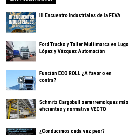
III Encuentro Industriales de la FEVA
Ford Trucks y Taller Multimarca en Lugo
López y Vázquez Automoción
Función ECO ROLL ¿A favor o en
contra?
Schmitz Cargobull semirremolques más
eficientes y normativa VECTO
¿Conducimos cada vez peor?