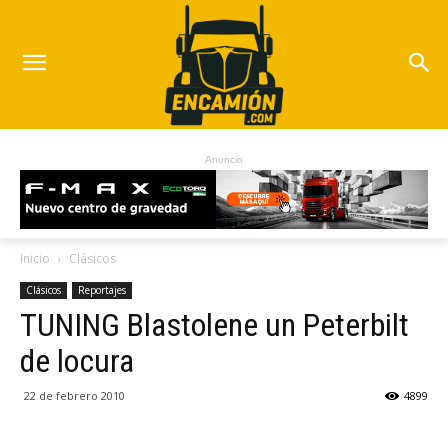
Anuncio
Inicio
Clásicos
Clásicos
Reportajes
TUNING Blastolene un Peterbilt
de locura
22 de febrero 2010
4899