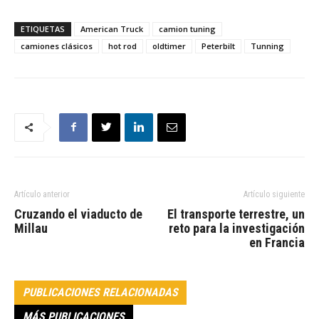
ETIQUETAS
American Truck
camion tuning
camiones clásicos
hot rod
oldtimer
Peterbilt
Tunning
Artículo anterior
Artículo siguiente
Cruzando el viaducto de
El transporte terrestre, un
Millau
reto para la investigación
en Francia
PUBLICACIONES RELACIONADAS
MÁS PUBLICACIONES