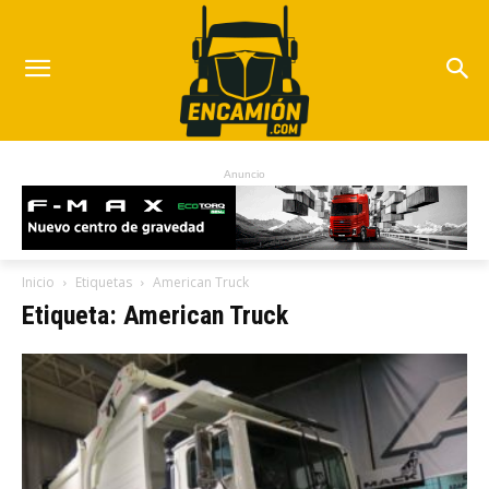
Anuncio
Inicio
Etiquetas
American Truck
Etiqueta: American Truck