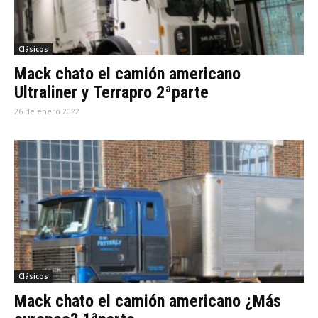
Clásicos
Mack chato el camión americano
Ultraliner y Terrapro 2ªparte
26 de enero 2022
Clásicos
Mack chato el camión americano ¿Más