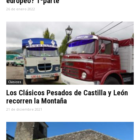
europeo? 1ªparte
26 de enero 2022
Clásicos
Los Clásicos Pesados de Castilla y León
recorren la Montaña
21 de diciembre 2021