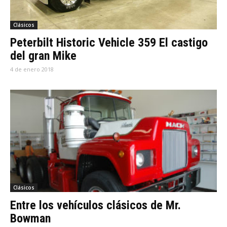
Clásicos
Peterbilt Historic Vehicle 359 El castigo
del gran Mike
4 de enero 2018
Clásicos
Entre los vehículos clásicos de Mr.
Bowman