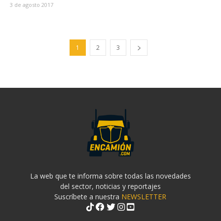
3 de agosto 2017
1
2
3
La web que te informa sobre todas las novedades
del sector, noticias y reportajes
Suscríbete a nuestra
NEWSLETTER