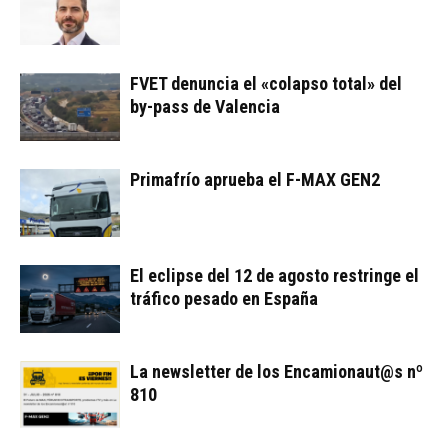
FVET denuncia el «colapso total» del
by-pass de Valencia
Primafrío aprueba el F-MAX GEN2
El eclipse del 12 de agosto restringe el
tráfico pesado en España
La newsletter de los Encamionaut@s nº
810