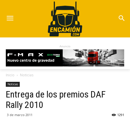
Anuncio
Inicio
Noticias
Noticias
Entrega de los premios DAF
Rally 2010
3 de marzo 2011
1291