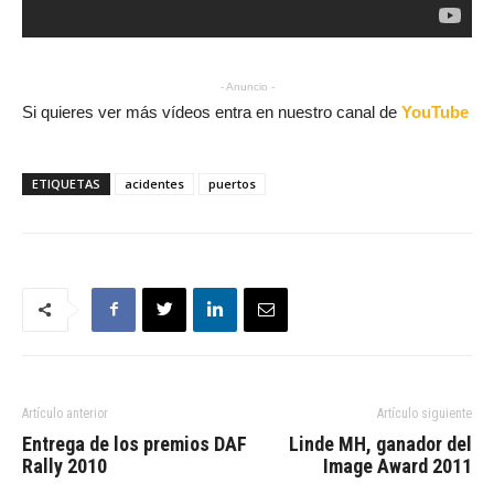
- Anuncio -
Si quieres ver más vídeos entra en nuestro canal de
YouTube
ETIQUETAS
acidentes
puertos
Artículo anterior
Artículo siguiente
Entrega de los premios DAF
Linde MH, ganador del
Rally 2010
Image Award 2011