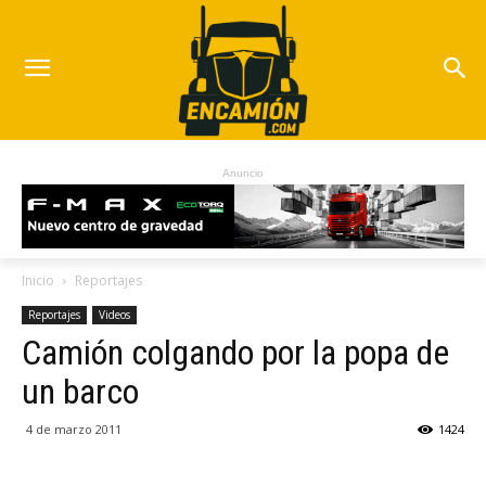
Anuncio
Inicio
Reportajes
Reportajes
Videos
Camión colgando por la popa de
un barco
4 de marzo 2011
1424