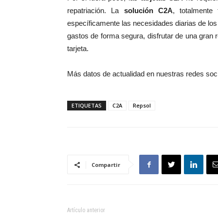
repatriación. La
solución C2A
, totalmente 
específicamente las necesidades diarias de los 
gastos de forma segura, disfrutar de una gran 
tarjeta.
Más datos de actualidad en nuestras redes soc
ETIQUETAS
C2A
Repsol
Compartir
Artículo anterior