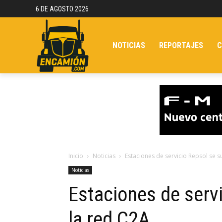
6 DE AGOSTO 2026
NOTICIAS
REPORTAJES
C
Inicio
Noticias
Estaciones de servicio Repsol se 
Noticias
Estaciones de serv
la red C2A