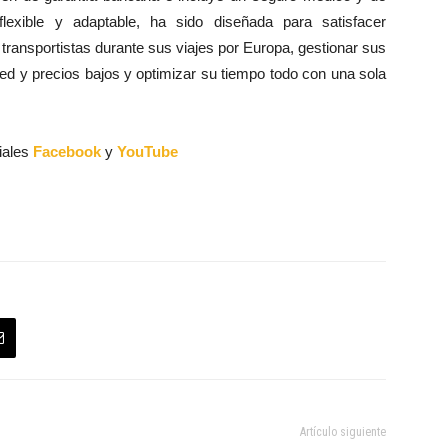
flexible y adaptable, ha sido diseñada para satisfacer
transportistas durante sus viajes por Europa, gestionar sus
red y precios bajos y optimizar su tiempo todo con una sola
iales
Facebook
y
YouTube
Artículo siguiente