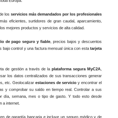
 toda Europa.
de los
servicios más demandados por los profesionales
 más eficientes, surtidores de gran caudal, aparcamiento,
los mejores productos y servicios de alta calidad.
io de pago seguro y fiable
, precios bajos y descuentos
s bajo control y una factura mensual única con esta
tarjeta
ta de gestión a través de la
plataforma segura MyC2A
,
sar los datos centralizados de sus transacciones generar
s, etc. Geolocalizar
estaciones de servicio
y encontrar el
as y comprobar su saldo en tiempo real. Controlar a sus
por día, semana, mes o tipo de gasto. Y todo esto desde
 a internet.
en de garantía bancaria e incluye un seguro médico y de