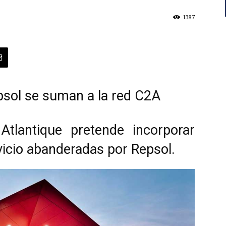
1387
psol se suman a la red C2A
tlantique pretende incorporar
icio abanderadas por Repsol.