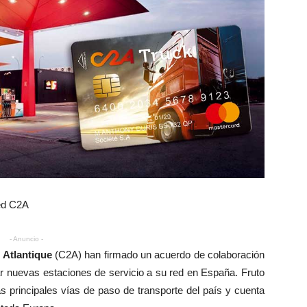
red C2A
- Anuncio -
 Atlantique
(C2A) han firmado un acuerdo de colaboración
ar nuevas estaciones de servicio a su red en España. Fruto
s principales vías de paso de transporte del país y cuenta