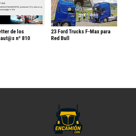
tter de los
23 Ford Trucks F-Max para
aut@s nº 810
Red Bull