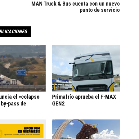
MAN Truck & Bus cuenta con un nuevo
punto de servicio
BLICACIONES
uncia el «colapso
Primafrío aprueba el F-MAX
l by-pass de
GEN2