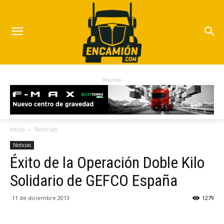
Anuncio
Inicio
Noticias
Noticias
Éxito de la Operación Doble Kilo
Solidario de GEFCO España
11 de diciembre 2013
1279