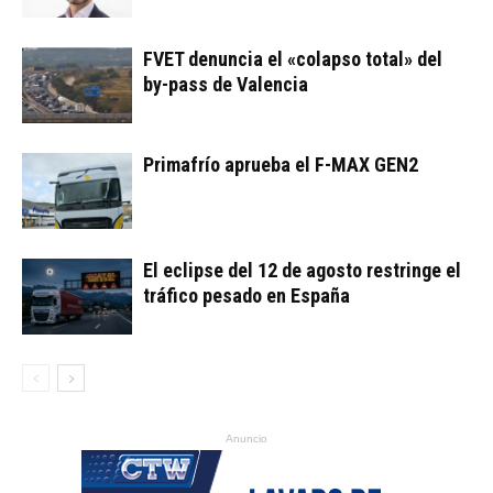
FVET denuncia el «colapso total» del
by-pass de Valencia
Primafrío aprueba el F-MAX GEN2
El eclipse del 12 de agosto restringe el
tráfico pesado en España
Anuncio