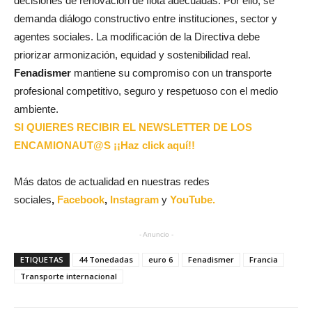
decisiones de renovación de flota adecuadas. Por ello, se
demanda diálogo constructivo entre instituciones, sector y
agentes sociales. La modificación de la Directiva debe
priorizar armonización, equidad y sostenibilidad real.
Fenadismer
mantiene su compromiso con un transporte
profesional competitivo, seguro y respetuoso con el medio
ambiente.
SI QUIERES RECIBIR EL NEWSLETTER DE LOS
ENCAMIONAUT@S ¡¡Haz click aquí!!
Más datos de actualidad en nuestras redes
sociales
,
Facebook
,
Instagram
y
YouTube.
- Anuncio -
ETIQUETAS
44 Tonedadas
euro 6
Fenadismer
Francia
Transporte internacional