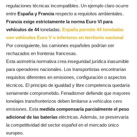
regulaciones técnicas incompatibles. Un ejemplo claro ocurre
entre
España y Francia
respecto a requisitos ambientales.
Francia exige estrictamente la norma Euro VI para
vehículos de 44
toneladas.
España permite 44 toneladas
con vehículos Euro V o inferiores en territorio nacional
.
Por consiguiente, los camiones españoles podrían ser
rechazados en fronteras francesas.
Esta asimetría normativa crea inseguridad jurídica inasumible
para operadores nacionales. Los transportistas encontrarían
requisitos diferentes en emisiones, configuración o aspectos
técnicos. El principio de igualdad y libre competencia quedaría
seriamente comprometido. Fenadismer defiende que mayores
tonelajes transfronterizos deben limitarse a vehículos cero
emisiones. Esta
medida compensaría parcialmente el peso
adicional de las baterías
eléctricas. Además, se preservaría
la competitividad del sector español en el mercado único
europeo.