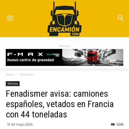
Anuncio
Inicio
Noticias
Noticias
Fenadismer avisa: camiones
españoles, vetados en Francia
con 44 toneladas
19 de mayo 2026
1234