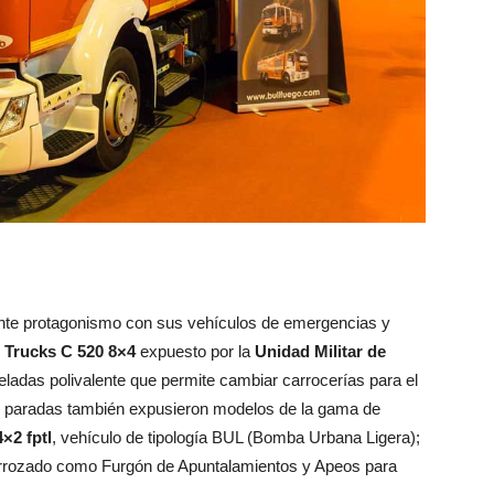
ante protagonismo con sus vehículos de emergencias y
 Trucks C 520 8×4
expuesto por la
Unidad Militar de
ladas polivalente que permite cambiar carrocerías para el
as paradas también expusieron modelos de la gama de
4×2 fptl
, vehículo de tipología BUL (Bomba Urbana Ligera);
arrozado como Furgón de Apuntalamientos y Apeos para