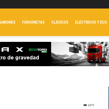
AMIONES
FURGONETAS
CLÁSICOS
ELÉCTRICOS Y ECO
2215