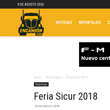
8 DE AGOSTO 2026
NOTICIAS
REPORTAJES
C
Inicio
Reportajes
Feria Sicur 2018
Reportajes
Feria Sicur 2018
26 de febrero 2018