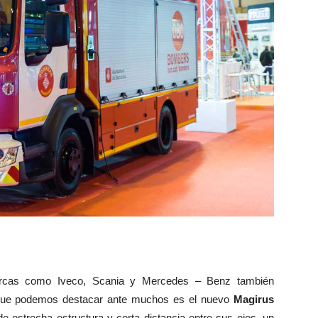
arcas como Iveco, Scania y Mercedes – Benz también
lo que podemos destacar ante muchos es el nuevo
Magirus
e estrecha estructura y corta distancia entre sus ejes, un