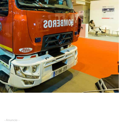
- Anuncio -