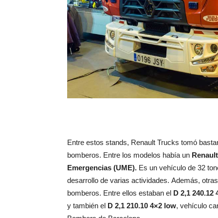
Entre estos stands, Renault Trucks tomó bast
bomberos. Entre los modelos había un
Renault
Emergencias (UME).
Es un vehículo de 32 tone
desarrollo de varias actividades. Además, otr
bomberos. Entre ellos estaban el
D 2,1 240.12 
y también el
D
2,1 210.10 4×2 low
, vehículo c