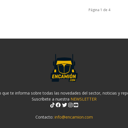
Página 1 de 4
 que te informa sobre todas las novedades del sector, noticias y rep
Suscríbete a nuestra
NEWSLETTER
Contacto:
info@encamion.com