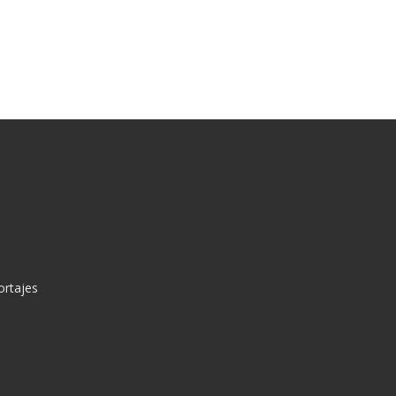
ortajes