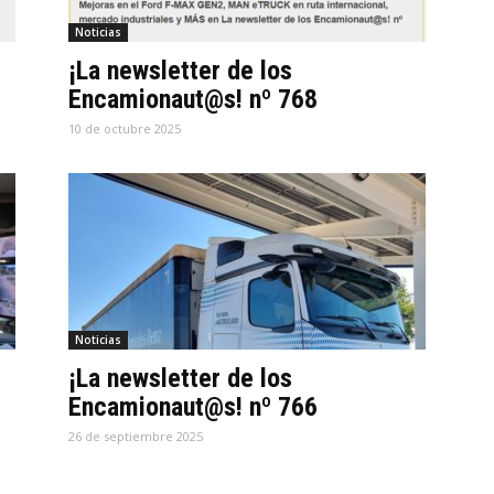
Noticias
¡La newsletter de los
Encamionaut@s! nº 768
10 de octubre 2025
Noticias
¡La newsletter de los
Encamionaut@s! nº 766
26 de septiembre 2025