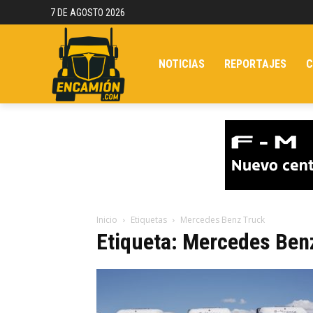
7 DE AGOSTO 2026
NOTICIAS
REPORTAJES
C
Inicio
Etiquetas
Mercedes Benz Truck
Etiqueta: Mercedes Ben