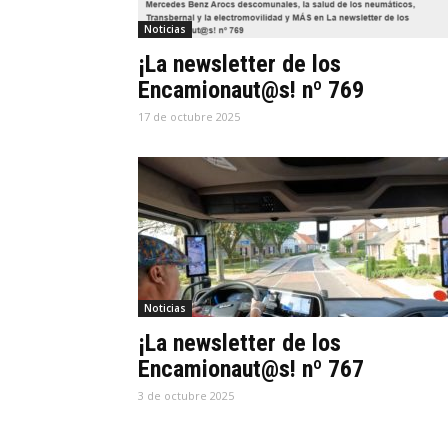
Noticias
¡La newsletter de los
Encamionaut@s! nº 769
17 de octubre 2025
Noticias
¡La newsletter de los
Encamionaut@s! nº 767
3 de octubre 2025