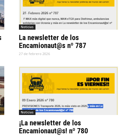
Noticias
s
La newsletter de los
Encamionaut@s nº 787
27 de febrero 2026
Noticias
¡La newsletter de los
Encamionaut@s! nº 780