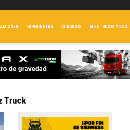
AMIONES
FURGONETAS
CLÁSICOS
ELÉCTRICOS Y ECO
z Truck