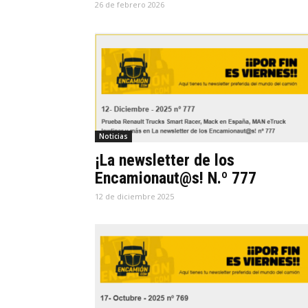
26 de febrero 2026
Noticias
¡La newsletter de los
Encamionaut@s! N.º 777
12 de diciembre 2025