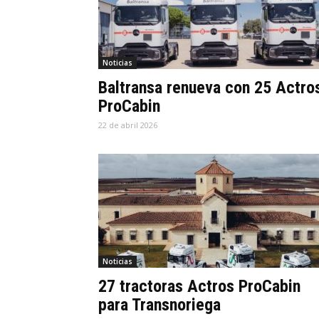
Noticias
Baltransa renueva con 25 Actro
ProCabin
22 de abril 2026
Noticias
27 tractoras Actros ProCabin
para Transnoriega