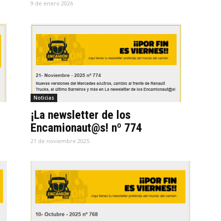
9 de enero 2026
Noticias
¡La newsletter de los
Encamionaut@s! nº 774
21 de noviembre 2025