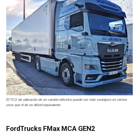
El TCO de utilización de un camión eléctrico puede ser más ventajoso en ciertos
usos que el de un diésel equivalente.
FordTrucks FMax MCA GEN2