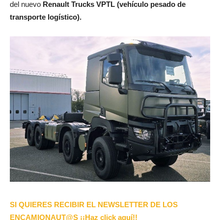
del nuevo
Renault Trucks VPTL (vehículo pesado de
transporte logístico).
SI QUIERES RECIBIR EL NEWSLETTER DE LOS
ENCAMIONAUT@S ¡¡Haz click aquí!!