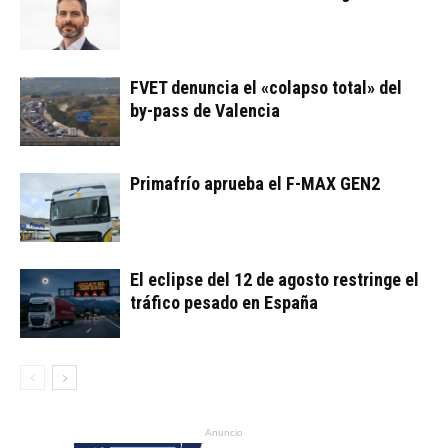
FVET denuncia el «colapso total» del
by-pass de Valencia
Primafrío aprueba el F-MAX GEN2
El eclipse del 12 de agosto restringe el
tráfico pesado en España
Anuncio