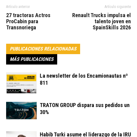
Artículo anterior
Artículo siguiente
27 tractoras Actros
Renault Trucks impulsa el
ProCabin para
talento joven en
Transnoriega
SpainSkills 2026
PUBLICACIONES RELACIONADAS
MÁS PUBLICACIONES
La newsletter de los Encamionautas nº
811
TRATON GROUP dispara sus pedidos un
30%
Habib Turki asume el liderazgo de la IRU