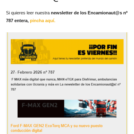
Si quieres leer nuestra
newsletter de los Encamionaut@s nº
787 entera,
pincha aquí.