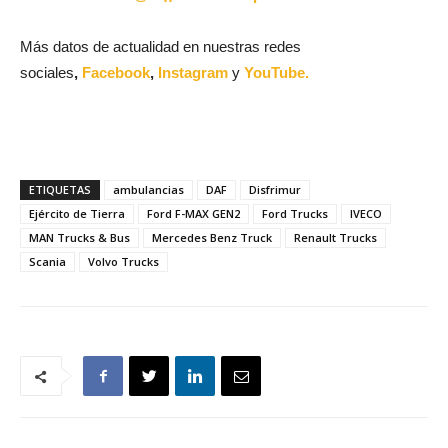
Más datos de actualidad en nuestras redes
sociales
,
Facebook
,
Instagram
y
YouTube.
ETIQUETAS
ambulancias
DAF
Disfrimur
Ejército de Tierra
Ford F-MAX GEN2
Ford Trucks
IVECO
MAN Trucks & Bus
Mercedes Benz Truck
Renault Trucks
Scania
Volvo Trucks