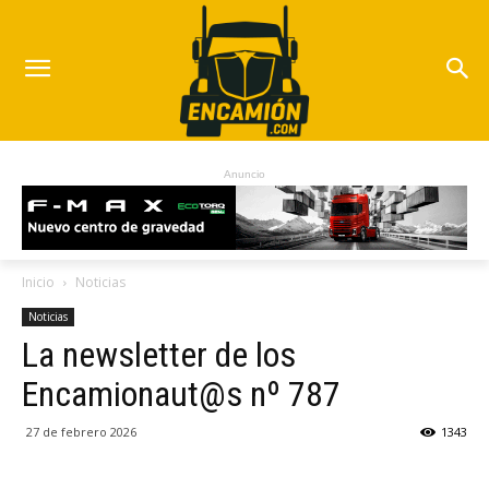
Anuncio
Inicio
Noticias
Noticias
La newsletter de los
Encamionaut@s nº 787
27 de febrero 2026
1343