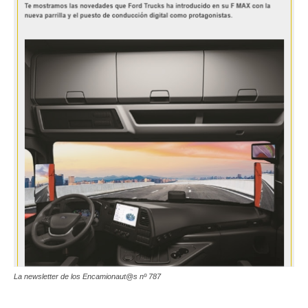
La newsletter de los Encamionaut@s nº 787