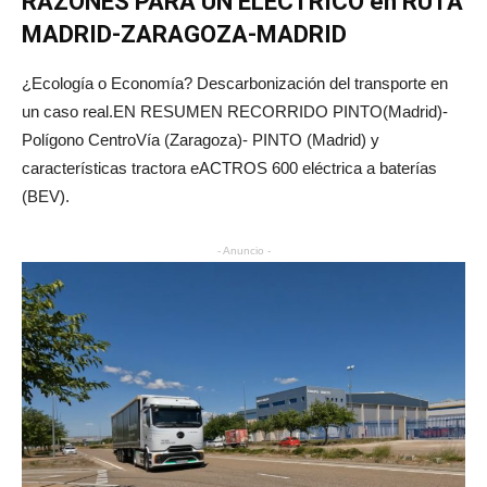
RAZONES PARA UN ELÉCTRICO en RUTA
MADRID-ZARAGOZA-MADRID
¿Ecología o Economía? Descarbonización del transporte en
un caso real.EN RESUMEN RECORRIDO PINTO(Madrid)-
Polígono CentroVía (Zaragoza)- PINTO (Madrid) y
características tractora eACTROS 600 eléctrica a baterías
(BEV).
- Anuncio -