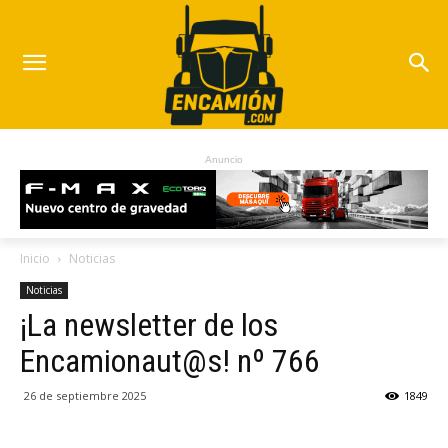
Anuncio
Inicio
Noticias
Noticias
¡La newsletter de los
Encamionaut@s! nº 766
26 de septiembre 2025
1849