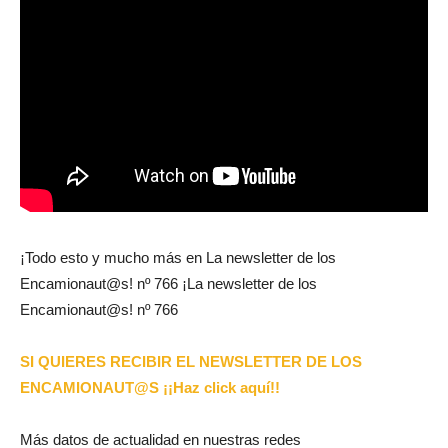
¡Todo esto y mucho más en La newsletter de los
Encamionaut@s! nº 766 ¡La newsletter de los
Encamionaut@s! nº 766
SI QUIERES RECIBIR EL NEWSLETTER DE LOS
ENCAMIONAUT@S ¡¡Haz click aquí!!
Más datos de actualidad en nuestras redes