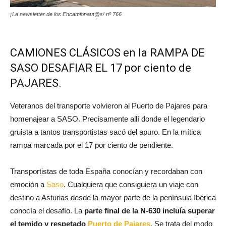
¡La newsletter de los Encamionaut@s! nº 766
CAMIONES CLÁSICOS en la RAMPA DE
SASO DESAFIAR EL 17 por ciento de
PAJARES.
Veteranos del transporte volvieron al Puerto de Pajares para
homenajear a SASO. Precisamente allí donde el legendario
gruista a tantos transportistas sacó del apuro. En la mítica
rampa marcada por el 17 por ciento de pendiente.
Transportistas de toda España conocían y recordaban con
emoción a
Saso
. Cualquiera que consiguiera un viaje con
destino a Asturias desde la mayor parte de la península Ibérica
conocía el desafío. La
parte final de la N-630 incluía superar
el temido y respetado
Puerto de Pajares
. Se trata del modo