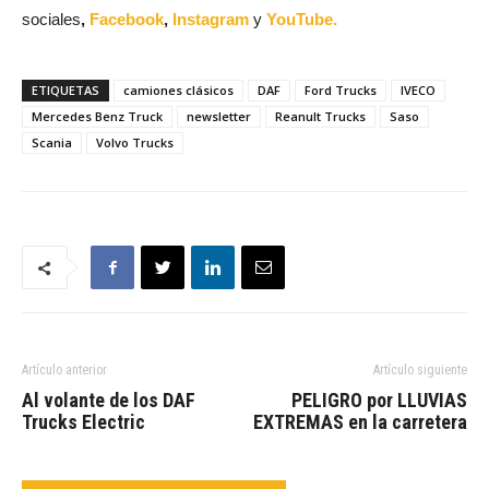
sociales
,
Facebook
,
Instagram
y
YouTube.
ETIQUETAS
camiones clásicos
DAF
Ford Trucks
IVECO
Mercedes Benz Truck
newsletter
Reanult Trucks
Saso
Scania
Volvo Trucks
Artículo anterior
Artículo siguiente
Al volante de los DAF
PELIGRO por LLUVIAS
Trucks Electric
EXTREMAS en la carretera