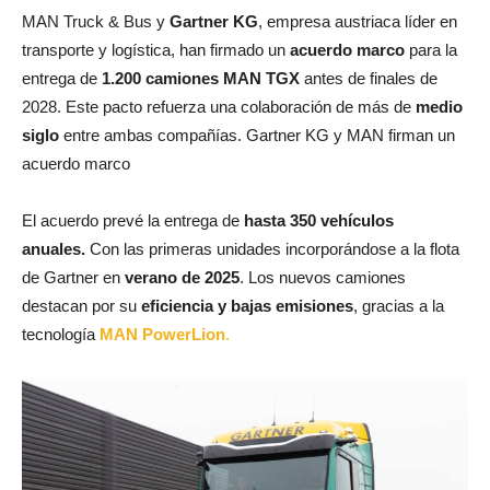
MAN Truck & Bus y
Gartner KG
, empresa austriaca líder en
transporte y logística, han firmado un
acuerdo marco
para la
entrega de
1.200 camiones MAN TGX
antes de finales de
2028. Este pacto refuerza una colaboración de más de
medio
siglo
entre ambas compañías. Gartner KG y MAN firman un
acuerdo marco
El acuerdo prevé la entrega de
hasta 350 vehículos
anuales.
Con las primeras unidades incorporándose a la flota
de Gartner en
verano de 2025
. Los nuevos camiones
destacan por su
eficiencia y bajas emisiones
, gracias a la
tecnología
MAN PowerLion
.