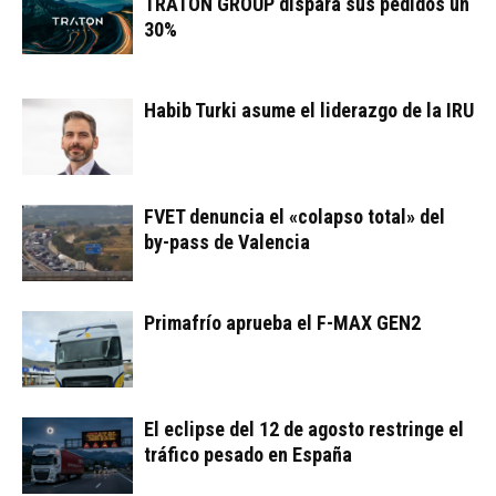
TRATON GROUP dispara sus pedidos un
30%
Habib Turki asume el liderazgo de la IRU
FVET denuncia el «colapso total» del
by-pass de Valencia
Primafrío aprueba el F-MAX GEN2
El eclipse del 12 de agosto restringe el
tráfico pesado en España