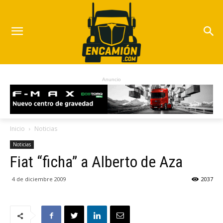
Anuncio
Inicio
Noticias
Noticias
Fiat “ficha” a Alberto de Aza
4 de diciembre 2009
2037