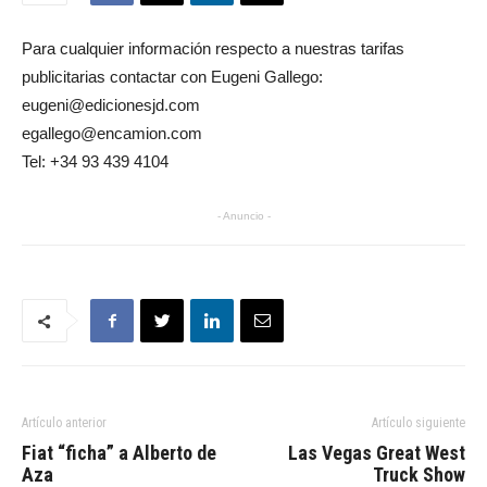
Para cualquier información respecto a nuestras tarifas
publicitarias contactar con Eugeni Gallego:
eugeni@edicionesjd.com
egallego@encamion.com
Tel: +34 93 439 4104
- Anuncio -
Artículo anterior
Artículo siguiente
Fiat “ficha” a Alberto de
Las Vegas Great West
Aza
Truck Show