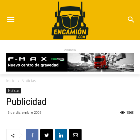
Anuncio
Inicio
Noticias
Noticias
Publicidad
5 de diciembre 2009
1568