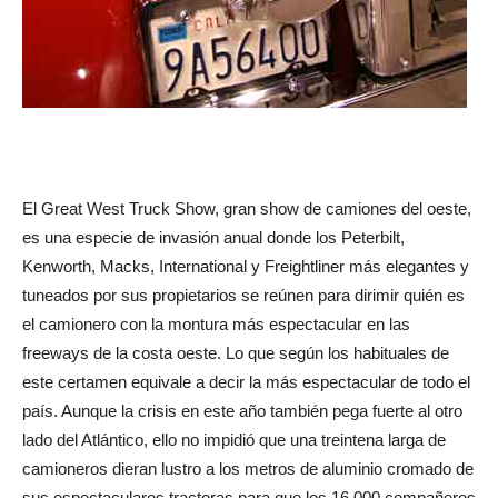
El Great West Truck Show, gran show de camiones del oeste,
es una especie de invasión anual donde los Peterbilt,
Kenworth, Macks, International y Freightliner más elegantes y
tuneados por sus propietarios se reúnen para dirimir quién es
el camionero con la montura más espectacular en las
freeways de la costa oeste. Lo que según los habituales de
este certamen equivale a decir la más espectacular de todo el
país. Aunque la crisis en este año también pega fuerte al otro
lado del Atlántico, ello no impidió que una treintena larga de
camioneros dieran lustro a los metros de aluminio cromado de
sus espectaculares tractoras para que los 16.000 compañeros