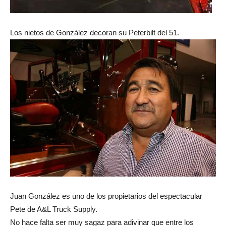
Los nietos de González decoran su Peterbilt del 51.
Juan González es uno de los propietarios del espectacular
Pete de A&L Truck Supply.
No hace falta ser muy sagaz para adivinar que entre los