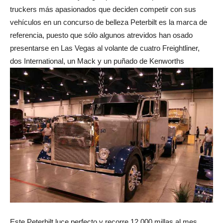
truckers más apasionados que deciden competir con sus
vehículos en un concurso de belleza Peterbilt es la marca de
referencia, puesto que sólo algunos atrevidos han osado
presentarse en Las Vegas al volante de cuatro Freightliner,
dos International, un Mack y un puñado de Kenworths
Este Peterbilt luce perfecto y recorre 12.000 millas al mes.