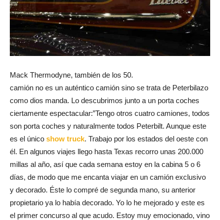
Mack Thermodyne, también de los 50.
camión no es un auténtico camión sino se trata de Peterbilazo
como dios manda. Lo descubrimos junto a un porta coches
ciertamente espectacular:”Tengo otros cuatro camiones, todos
son porta coches y naturalmente todos Peterbilt. Aunque este
es el único
show truck
. Trabajo por los estados del oeste con
él. En algunos viajes llego hasta Texas recorro unas 200.000
millas al año, así que cada semana estoy en la cabina 5 o 6
días, de modo que me encanta viajar en un camión exclusivo
y decorado. Éste lo compré de segunda mano, su anterior
propietario ya lo había decorado. Yo lo he mejorado y este es
el primer concurso al que acudo. Estoy muy emocionado, vino