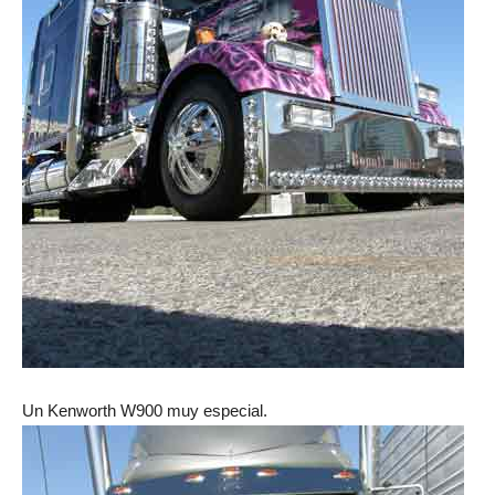
Un Kenworth W900 muy especial.