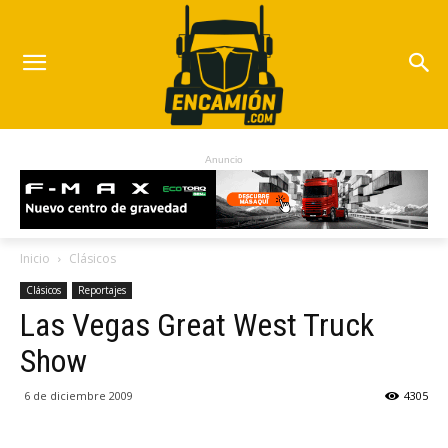
Anuncio
Inicio
Clásicos
Clásicos
Reportajes
Las Vegas Great West Truck
Show
6 de diciembre 2009
4305