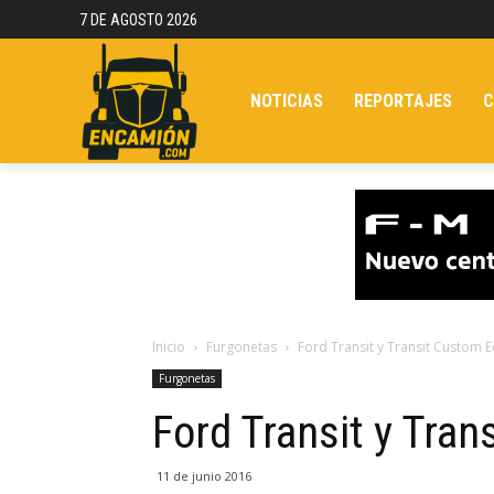
7 DE AGOSTO 2026
NOTICIAS
REPORTAJES
C
Inicio
Furgonetas
Ford Transit y Transit Custom 
Furgonetas
Ford Transit y Tra
11 de junio 2016