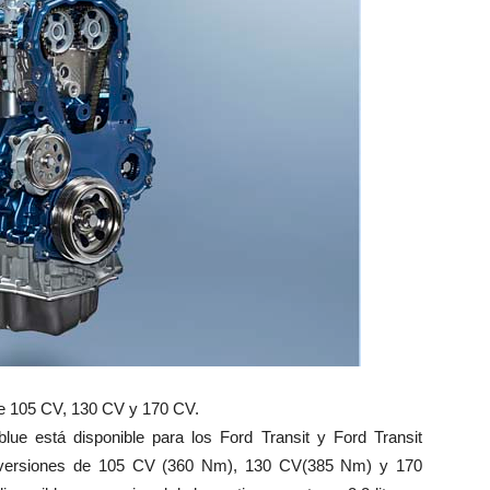
de 105 CV, 130 CV y 170 CV.
e está disponible para los Ford Transit y Ford Transit
n versiones de 105 CV (360 Nm), 130 CV(385 Nm) y 170