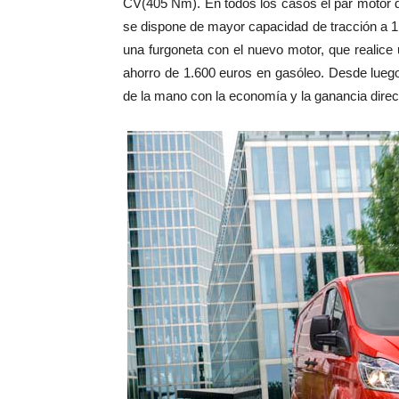
CV(405 Nm). En todos los casos el par motor dis
se dispone de mayor capacidad de tracción a 
una furgoneta con el nuevo motor, que realice
ahorro de 1.600 euros en gasóleo. Desde lue
de la mano con la economía y la ganancia directa 