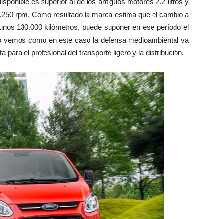
ponible es superior al de los antiguos motores 2.2 litros y
1.250 rpm. Como resultado la marca estima que el cambio a
 unos 130.000 kilómetros, puede suponer en ese período el
go vemos como en este caso la defensa medioambiental va
para el profesional del transporte ligero y la distribución.