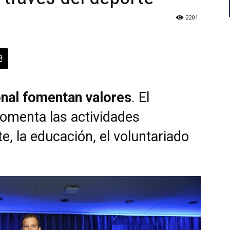
2201
onal fomentan valores
. El
omenta las actividades
e, la educación, el voluntariado