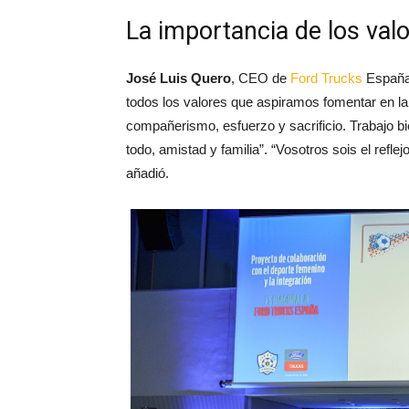
La importancia de los val
José Luis Quero
, CEO de
Ford Trucks
España,
todos los valores que aspiramos fomentar en la e
compañerismo, esfuerzo y sacrificio. Trabajo bi
todo, amistad y familia”. “Vosotros sois el re
añadió.