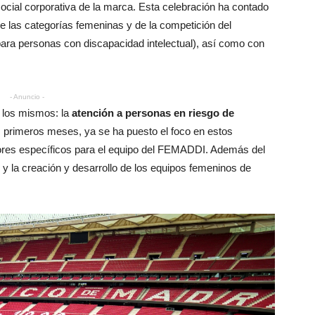
social corporativa de la marca. Esta celebración ha contado
e las categorías femeninas y de la competición del
ra personas con discapacidad intelectual), así como con
- Anuncio -
o los mismos: la
atención a personas en riesgo de
s primeros meses, ya se ha puesto el foco en estos
dores específicos para el equipo del FEMADDI. Además del
 y la creación y desarrollo de los equipos femeninos de