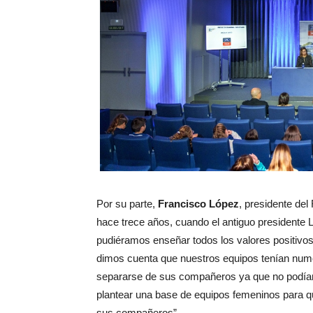
Por su parte,
Francisco López
, presidente del
hace trece años, cuando el antiguo presidente
pudiéramos enseñar todos los valores positivo
dimos cuenta que nuestros equipos tenían numero
separarse de sus compañeros ya que no podían 
plantear una base de equipos femeninos para q
sus compañeros”.