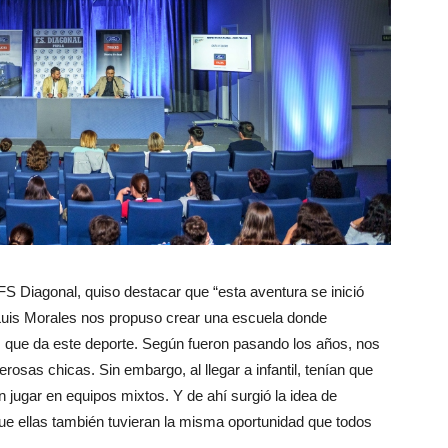
 FS Diagonal, quiso destacar que “esta aventura se inició
 Luis Morales nos propuso crear una escuela donde
s que da este deporte. Según fueron pasando los años, nos
sas chicas. Sin embargo, al llegar a infantil, tenían que
jugar en equipos mixtos. Y de ahí surgió la idea de
ue ellas también tuvieran la misma oportunidad que todos