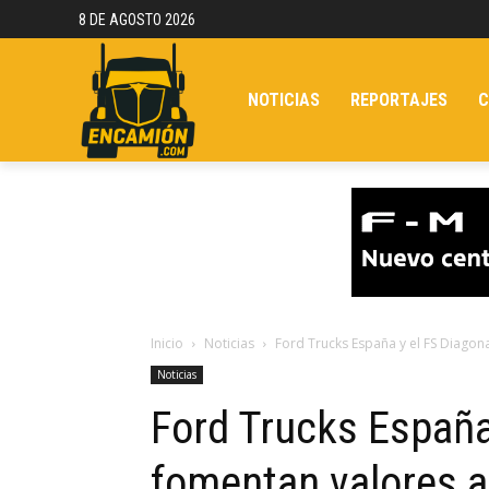
8 DE AGOSTO 2026
NOTICIAS
REPORTAJES
C
Inicio
Noticias
Ford Trucks España y el FS Diagona
Noticias
Ford Trucks España
fomentan valores a