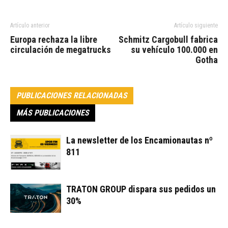
Artículo anterior
Artículo siguiente
Europa rechaza la libre
Schmitz Cargobull fabrica
circulación de megatrucks
su vehículo 100.000 en
Gotha
PUBLICACIONES RELACIONADAS
MÁS PUBLICACIONES
La newsletter de los Encamionautas nº
811
TRATON GROUP dispara sus pedidos un
30%