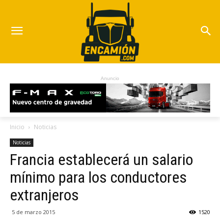
Anuncio
Inicio
Noticias
Noticias
Francia establecerá un salario
mínimo para los conductores
extranjeros
5 de marzo 2015
1520