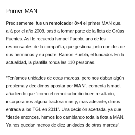
Primer MAN
Precisamente, fue un
remolcador 8×4
el primer MAN que,
allá por el año 2008, pasó a formar parte de la flota de Grúas
Fuentes. Así lo recuerda Ismael Puebla, uno de los
responsables de la compañía, que gestiona junto con dos de
sus hermanos y su padre, Ramón Puebla, el fundador. En la
actualidad, la plantilla ronda las 110 personas.
“Teníamos unidades de otras marcas, pero nos daban algún
problema y decidimos apostar por
MAN
”, comenta Ismael,
añadiendo que “como el remolcador dio buen resultado,
incorporamos alguna tractora más y, más adelante, dimos
entrada a los TGL en 2011”. Una decisión acertada, ya que
“desde entonces, hemos ido cambiando toda la flota a MAN.
Ya nos quedan menos de diez unidades de otras marcas”.