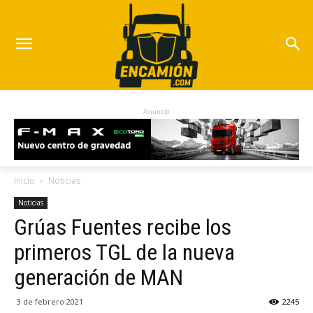
Anuncio
Inicio
Noticias
Noticias
Grúas Fuentes recibe los
primeros TGL de la nueva
generación de MAN
3 de febrero 2021
2245