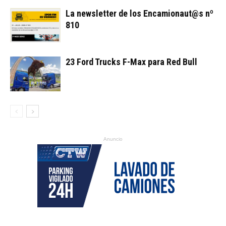
La newsletter de los Encamionaut@s nº
810
23 Ford Trucks F-Max para Red Bull
Anuncio