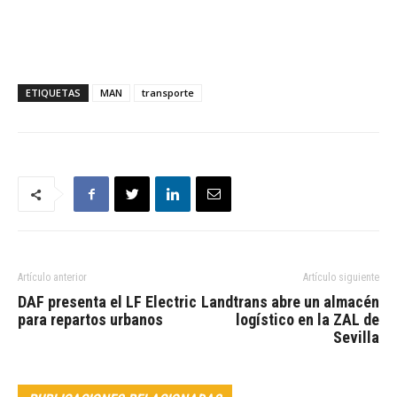
ETIQUETAS
MAN
transporte
Artículo anterior
Artículo siguiente
DAF presenta el LF Electric
Landtrans abre un almacén
para repartos urbanos
logístico en la ZAL de
Sevilla