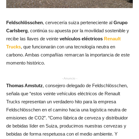
Feldschlösschen
, cervecería suiza perteneciente al
Grupo
Carlsberg
, continúa su apuesta por la movilidad sostenible y
recibe las llaves de veinte
vehículos eléctricos
Renault
Trucks
, que funcionarán con una tecnología neutra en
carbono. Ambas compañías remarcan la importancia de este
momento histórico.
- Anuncio -
Thomas Amstutz
, consejero delegado de Feldschlösschen,
señala que “estos veinte vehículos eléctricos de Renault
Trucks representan un verdadero hito para la empresa
Feldschlösschen en el camino hacia una logística neutra de
emisiones de CO2”. “Como fábrica de cerveza y distribuidor
de bebidas líder en Suiza, producimos nuestras cervezas y
bebidas de forma respetuosa con el medio ambiente. Y