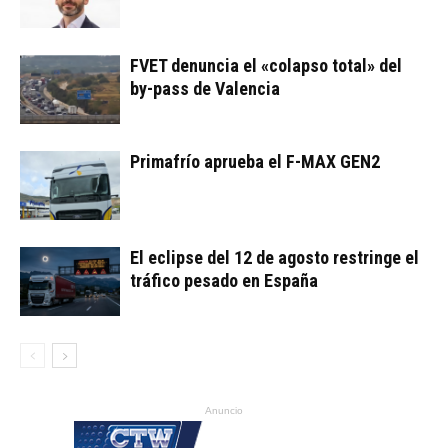
FVET denuncia el «colapso total» del
by-pass de Valencia
Primafrío aprueba el F-MAX GEN2
El eclipse del 12 de agosto restringe el
tráfico pesado en España
Anuncio