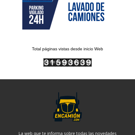
Total páginas vistas desde inicio Web
La web que te informa sobre todas las novedades