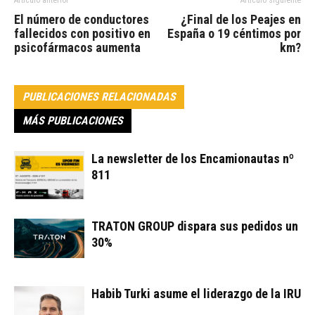
Artículo anterior
Artículo siguiente
El número de conductores
¿Final de los Peajes en
fallecidos con positivo en
España o 19 céntimos por
psicofármacos aumenta
km?
PUBLICACIONES RELACIONADAS
MÁS PUBLICACIONES
La newsletter de los Encamionautas nº
811
TRATON GROUP dispara sus pedidos un
30%
Habib Turki asume el liderazgo de la IRU