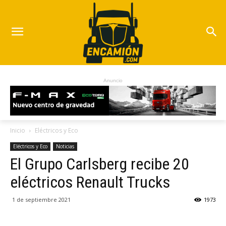
Anuncio
Inicio
Eléctricos y Eco
Eléctricos y Eco
Noticias
El Grupo Carlsberg recibe 20
eléctricos Renault Trucks
1 de septiembre 2021
1973