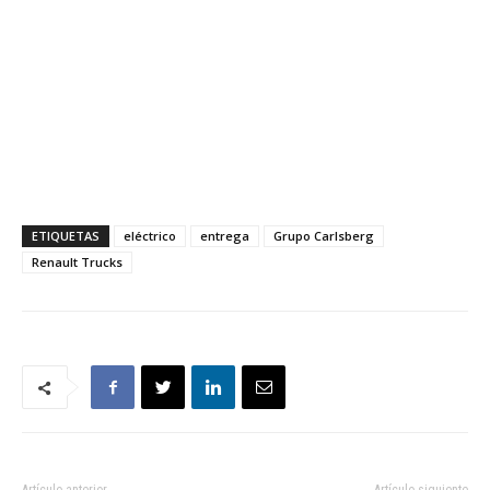
ETIQUETAS
eléctrico
entrega
Grupo Carlsberg
Renault Trucks