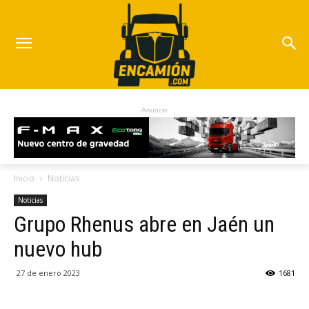
Anuncio
Inicio
Noticias
Noticias
Grupo Rhenus abre en Jaén un
nuevo hub
27 de enero 2023
1681