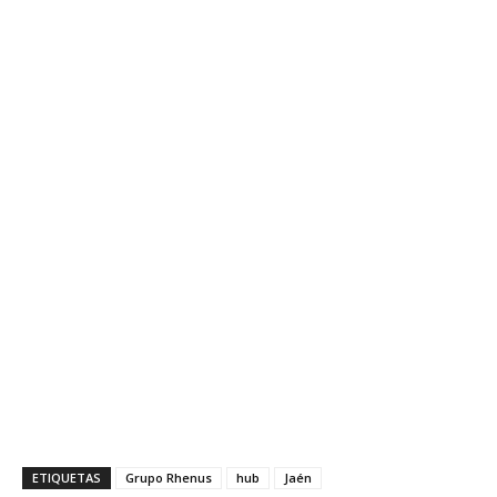
ETIQUETAS
Grupo Rhenus
hub
Jaén