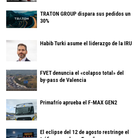
TRATON GROUP dispara sus pedidos un
30%
Habib Turki asume el liderazgo de la IRU
FVET denuncia el «colapso total» del
by-pass de Valencia
Primafrío aprueba el F-MAX GEN2
El eclipse del 12 de agosto restringe el