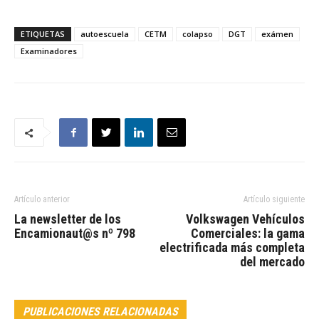
ETIQUETAS
autoescuela
CETM
colapso
DGT
exámen
Examinadores
Artículo anterior
Artículo siguiente
La newsletter de los
Volkswagen Vehículos
Encamionaut@s nº 798
Comerciales: la gama
electrificada más completa
del mercado
PUBLICACIONES RELACIONADAS