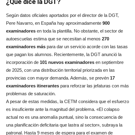
¿Qué dice la DGT?
Según datos oficiales aportados por el director de la DGT,
Pere Navarro, en España hay aproximadamente
900
examinadores
en toda la plantilla.
No obstante, el sector de
autoescuelas estima que se necesitan al menos
270
examinadores más
para dar un servicio acorde con las tasas
que pagan los alumnos.
Recientemente, la DGT anunció la
incorporación de
101 nuevos examinadores
en septiembre
de 2025, con una distribución territorial priorizada en las
provincias con mayor demanda
. Además, se prevén
17
examinadores itinerantes
para reforzar las jefaturas con más
problemas de saturación
.
A pesar de estas medidas, la CETM considera que el esfuerzo
es insuficiente ante la magnitud del problema. «El colapso
actual no es una anomalía puntual, sino la consecuencia de
una planificación deficitaria que lastra al sector», subraya la
patronal. Hasta 9 meses de espera para el examen de