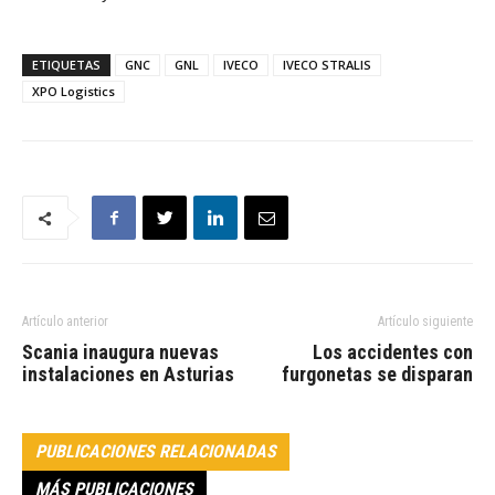
ETIQUETAS
GNC
GNL
IVECO
IVECO STRALIS
XPO Logistics
Artículo anterior
Artículo siguiente
Scania inaugura nuevas
Los accidentes con
instalaciones en Asturias
furgonetas se disparan
PUBLICACIONES RELACIONADAS
MÁS PUBLICACIONES