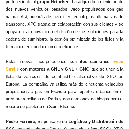
perteneciente al
grupo Heineken
, ha adquirido recientemente
dos nuevos vehículos pesados Iveco propulsados con gas
natural. Así, además de invertir en tecnologías alternativas de
transporte, XPO trabaja en colaboración con sus clientes y se
apoya en la innovación del diseño de sus soluciones para la
cadena de suministro, la gestión optimizada de los flujos y la
formación en conducción eco-eficiente.
Estas nuevas incorporaciones son
dos camiones
Iveco
Stralis
con motores a GNL y GNL + GNC
, que se unen a la
flota de vehículos de combustible alternativo de XPO en
Europa. La compañía ya utiliza más de cincuenta vehículos
propulsados a gas en
Francia
para repartos urbanos en el
área metropolitana de París y dos camiones de biogás para el
reparto de paletería en Saint-Etienne.
Pedro Ferreira
, responsable de
Logística y Distribución de
SCC
, ha señalado que “en los últimos diez años, SCC y XPO