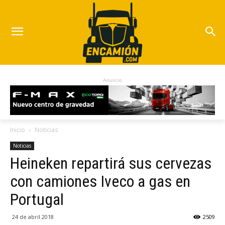
Anuncio
Inicio
Noticias
Noticias
Heineken repartirá sus cervezas
con camiones Iveco a gas en
Portugal
24 de abril 2018
2509