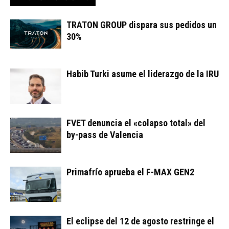
TRATON GROUP dispara sus pedidos un
30%
Habib Turki asume el liderazgo de la IRU
FVET denuncia el «colapso total» del
by-pass de Valencia
Primafrío aprueba el F-MAX GEN2
El eclipse del 12 de agosto restringe el