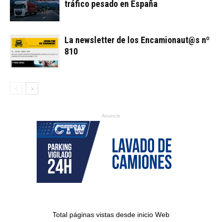
tráfico pesado en España
La newsletter de los Encamionaut@s nº
810
Anuncio
Total páginas vistas desde inicio Web