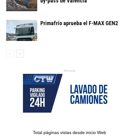
by-pass de Valencia
Primafrío aprueba el F-MAX GEN2
Anuncio
Total páginas vistas desde inicio Web