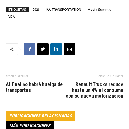
ETIQUETAS
2026
IAA TRANSPORTATION
Media Summit
VDA
Artículo anterior
Artículo siguiente
Al final no habrá huelga de
Renault Trucks reduce
transportes
hasta un 4% el consumo
con su nueva motorización
PUBLICACIONES RELACIONADAS
MÁS PUBLICACIONES