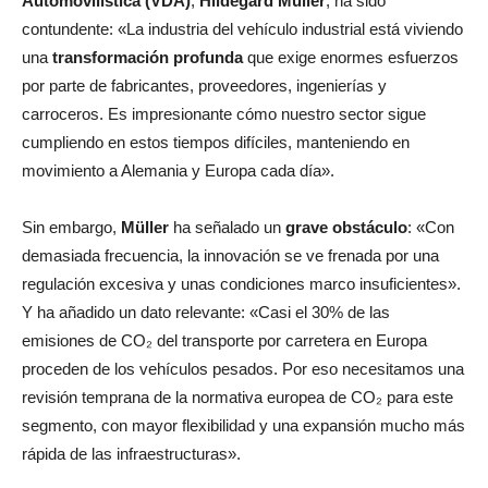
Automovilística (VDA)
,
Hildegard Müller
, ha sido
contundente: «La industria del vehículo industrial está viviendo
una
transformación profunda
que exige enormes esfuerzos
por parte de fabricantes, proveedores, ingenierías y
carroceros. Es impresionante cómo nuestro sector sigue
cumpliendo en estos tiempos difíciles, manteniendo en
movimiento a Alemania y Europa cada día».
Sin embargo,
Müller
ha señalado un
grave obstáculo
: «Con
demasiada frecuencia, la innovación se ve frenada por una
regulación excesiva y unas condiciones marco insuficientes».
Y ha añadido un dato relevante: «Casi el 30% de las
emisiones de CO₂ del transporte por carretera en Europa
proceden de los vehículos pesados. Por eso necesitamos una
revisión temprana de la normativa europea de CO₂ para este
segmento, con mayor flexibilidad y una expansión mucho más
rápida de las infraestructuras».