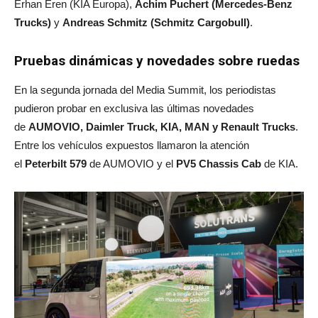
Erhan Eren (KIA Europa),
Achim Puchert (Mercedes-Benz
Trucks)
y
Andreas Schmitz (Schmitz Cargobull)
.
Pruebas dinámicas y novedades sobre ruedas
En la segunda jornada del Media Summit, los periodistas
pudieron probar en exclusiva las últimas novedades
de
AUMOVIO, Daimler Truck, KIA, MAN y Renault Trucks
.
Entre los vehículos expuestos llamaron la atención
el
Peterbilt 579
de AUMOVIO y el
PV5 Chassis Cab
de KIA.