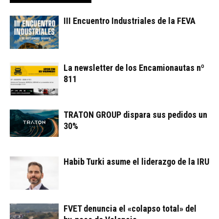
III Encuentro Industriales de la FEVA
La newsletter de los Encamionautas nº
811
TRATON GROUP dispara sus pedidos un
30%
Habib Turki asume el liderazgo de la IRU
FVET denuncia el «colapso total» del