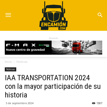
Anuncio
Inicio
Noticias
Noticias
IAA TRANSPORTATION 2024
con la mayor participación de su
historia
5 de septiembre 2024
1307