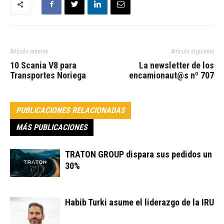
Artículo anterior
Artículo siguiente
10 Scania V8 para
La newsletter de los
Transportes Noriega
encamionaut@s nº 707
PUBLICACIONES RELACIONADAS
MÁS PUBLICACIONES
TRATON GROUP dispara sus pedidos un
30%
Habib Turki asume el liderazgo de la IRU