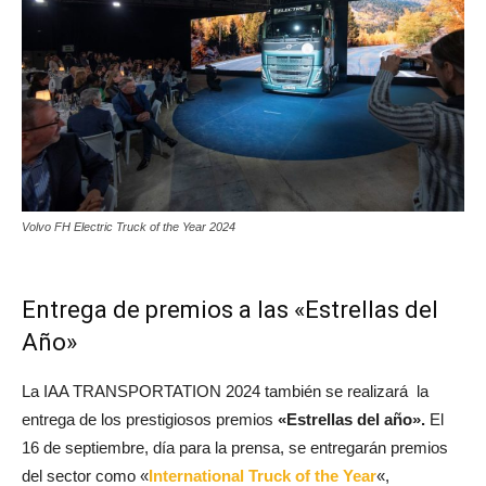
Volvo FH Electric Truck of the Year 2024
Entrega de premios a las «Estrellas del
Año»
La IAA TRANSPORTATION 2024 también se realizará la
entrega de los prestigiosos premios
«Estrellas del año».
El
16 de septiembre, día para la prensa, se entregarán premios
del sector como «
International Truck of the Year
«,