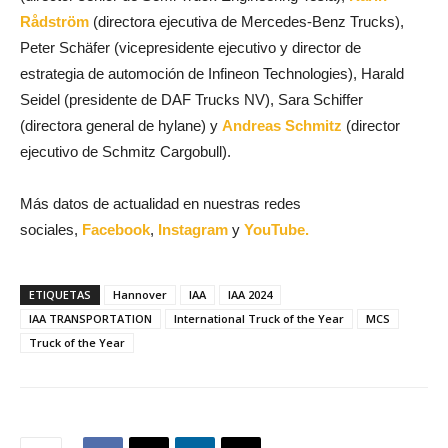
Rådström
(directora ejecutiva de Mercedes-Benz Trucks),
Peter Schäfer (vicepresidente ejecutivo y director de
estrategia de automoción de Infineon Technologies), Harald
Seidel (presidente de DAF Trucks NV), Sara Schiffer
(directora general de hylane) y
Andreas Schmitz
(director
ejecutivo de Schmitz Cargobull).
Más datos de actualidad en nuestras redes
sociales,
Facebook
,
Instagram
y
YouTube.
ETIQUETAS
Hannover
IAA
IAA 2024
IAA TRANSPORTATION
International Truck of the Year
MCS
Truck of the Year