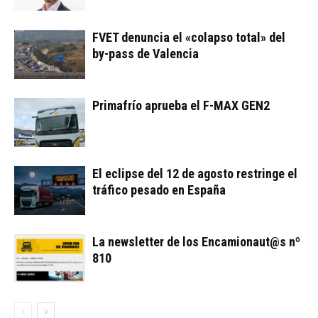
FVET denuncia el «colapso total» del
by-pass de Valencia
Primafrío aprueba el F-MAX GEN2
El eclipse del 12 de agosto restringe el
tráfico pesado en España
La newsletter de los Encamionaut@s nº
810