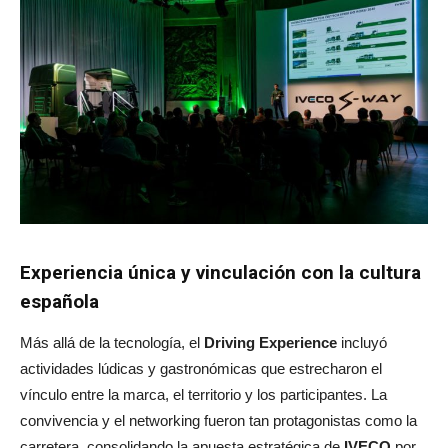
Experiencia única y vinculación con la cultura
española
Más allá de la tecnología, el
Driving Experience
incluyó
actividades lúdicas y gastronómicas que estrecharon el
vínculo entre la marca, el territorio y los participantes. La
convivencia y el networking fueron tan protagonistas como la
carretera, consolidando la apuesta estratégica de
IVECO
por