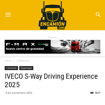
Anuncio
Inicio
Camiones
Camiones
Reportajes
IVECO S-Way Driving Experience
2025
4 de noviembre 2025
1847