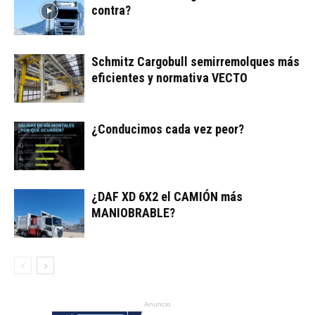
contra?
Schmitz Cargobull semirremolques más
eficientes y normativa VECTO
¿Conducimos cada vez peor?
¿DAF XD 6X2 el CAMIÓN más
MANIOBRABLE?
Anuncio