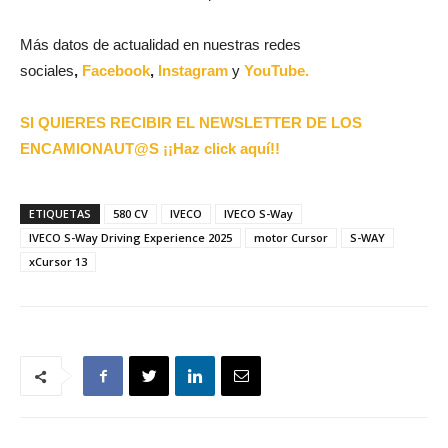
Más datos de actualidad en nuestras redes
sociales
,
Facebook
,
Instagram
y
YouTube.
SI QUIERES RECIBIR EL NEWSLETTER DE LOS
ENCAMIONAUT@S ¡¡Haz click aquí!!
ETIQUETAS
580 CV
IVECO
IVECO S-Way
IVECO S-Way Driving Experience 2025
motor Cursor
S-WAY
xCursor 13