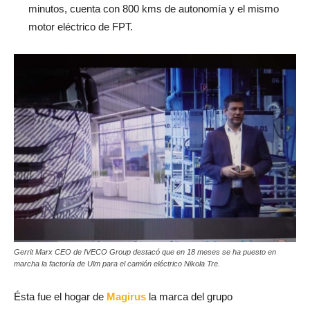
minutos, cuenta con 800 kms de autonomía y el mismo
motor eléctrico de FPT.
Gerrit Marx CEO de IVECO Group destacó que en 18 meses se ha puesto en
marcha la factoría de Ulm para el camión eléctrico Nikola Tre.
Ésta fue el hogar de
Magirus
la marca del grupo