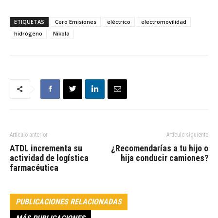
ETIQUETAS
Cero Emisiones
eléctrico
electromovilidad
hidrógeno
Nikola
Artículo anterior
Artículo siguiente
ATDL incrementa su
¿Recomendarías a tu hijo o
actividad de logística
hija conducir camiones?
farmacéutica
PUBLICACIONES RELACIONADAS