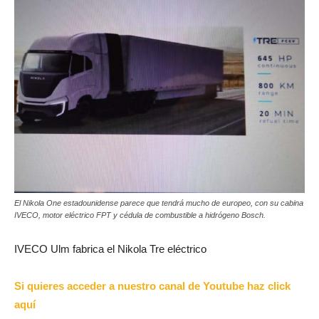
El Nikola One estadounidense parece que tendrá mucho de europeo, con su cabina
IVECO, motor eléctrico FPT y cédula de combustible a hidrógeno Bosch.
IVECO Ulm fabrica el Nikola Tre eléctrico
Si quieres acceder a nuestro canal de Youtube haz click
aquí