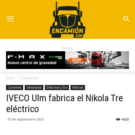
Anuncio
Inicio
Camiones
Camiones
Destacados
Eléctricos y Eco
Noticias
IVECO Ulm fabrica el Nikola Tre
eléctrico
15 de septiembre 2021
4620