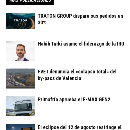
MÁS PUBLICACIONES
TRATON GROUP dispara sus pedidos un
30%
Habib Turki asume el liderazgo de la IRU
FVET denuncia el «colapso total» del
by-pass de Valencia
Primafrío aprueba el F-MAX GEN2
El eclipse del 12 de agosto restringe el