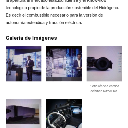
la apertura al mercado estadounidense y el Know-how
tecnológico propio de la producción sostenible del Hidrógeno.
Es decir el combustible necesario para la versión de
autonomía extendida y tracción eléctrica.
Galería de Imágenes
Ficha técnica camión
eléctrico Nikola Tre.