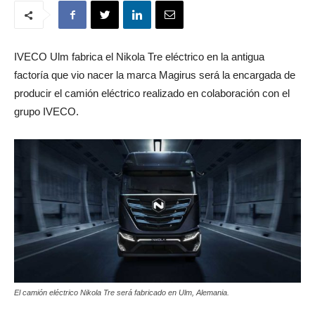
IVECO Ulm fabrica el Nikola Tre eléctrico en la antigua
factoría que vio nacer la marca Magirus será la encargada de
producir el camión eléctrico realizado en colaboración con el
grupo IVECO.
El camión eléctrico Nikola Tre será fabricado en Ulm, Alemania.