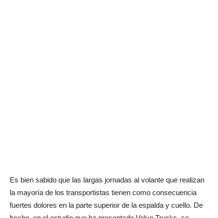
Es bien sabido que las largas jornadas al volante que realizan
la mayoría de los transportistas tienen como consecuencia
fuertes dolores en la parte superior de la espalda y cuello. De
hecho, en el estudio que ha presentado Volvo Trucks, se