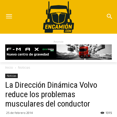
Anuncio
Inicio
Noticias
Noticias
La Dirección Dinámica Volvo
reduce los problemas
musculares del conductor
25 de febrero 2014
1315