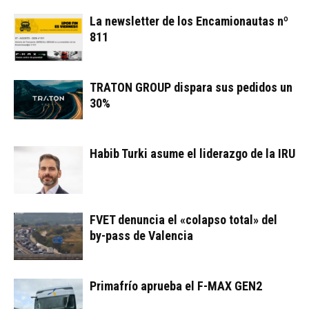
La newsletter de los Encamionautas nº
811
TRATON GROUP dispara sus pedidos un
30%
Habib Turki asume el liderazgo de la IRU
FVET denuncia el «colapso total» del
by-pass de Valencia
Primafrío aprueba el F-MAX GEN2