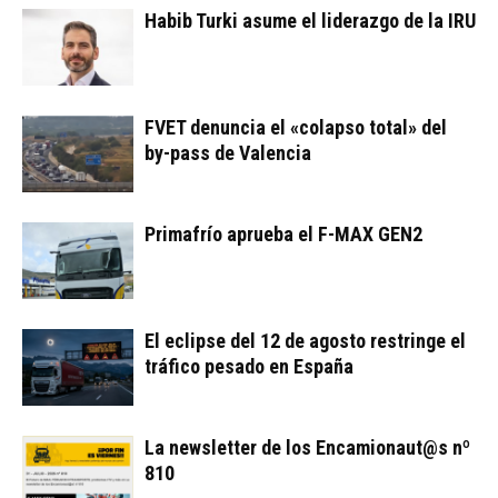
Habib Turki asume el liderazgo de la IRU
FVET denuncia el «colapso total» del
by-pass de Valencia
Primafrío aprueba el F-MAX GEN2
El eclipse del 12 de agosto restringe el
tráfico pesado en España
La newsletter de los Encamionaut@s nº
810