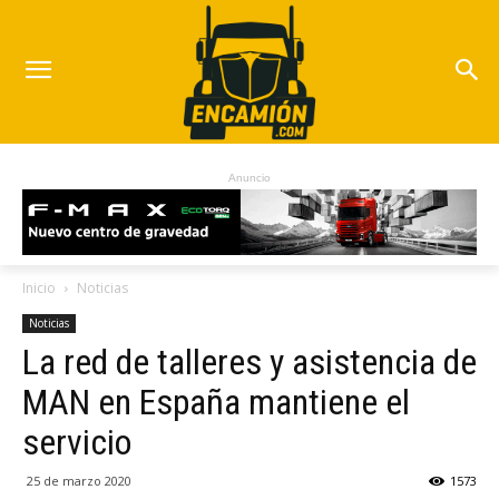
Anuncio
Inicio
Noticias
Noticias
La red de talleres y asistencia de
MAN en España mantiene el
servicio
25 de marzo 2020
1573