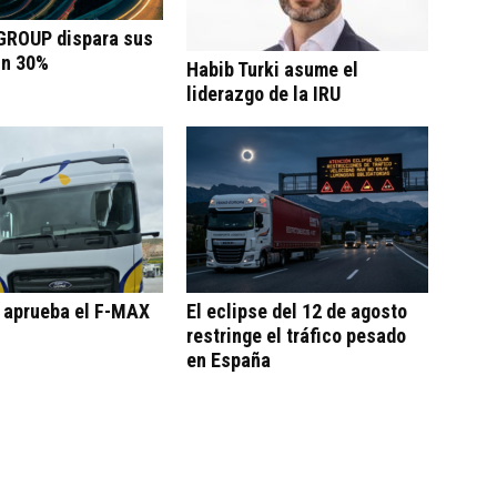
ROUP dispara sus
un 30%
Habib Turki asume el
liderazgo de la IRU
o aprueba el F-MAX
El eclipse del 12 de agosto
restringe el tráfico pesado
en España