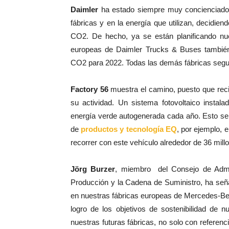
Daimler
ha estado siempre muy concienciado
fábricas y en la energía que utilizan, decidie
CO2. De hecho, ya se están planificando nu
europeas de Daimler Trucks & Buses también 
CO2 para 2022. Todas las demás fábricas segu
Factory 56
muestra el camino, puesto que reci
su actividad. Un sistema fotovoltaico insta
energía verde autogenerada cada año. Esto serí
de
productos y tecnología EQ
, por ejemplo, 
recorrer con este vehículo alrededor de 36 mill
Jörg Burzer
, miembro
del Consejo de Adm
Producción y la Cadena de Suministro, ha señ
en nuestras fábricas europeas de Mercedes-Be
logro de los objetivos de sostenibilidad de
nuestras futuras fábricas, no solo con referenc