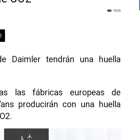
1513
de Daimler tendrán una huella
as las fábricas europeas de
ans producirán con una huella
CO2.