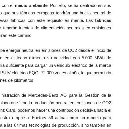
 con el
medio ambiente
. Por ello, se ha centrado en sus
ndo que sus fábricas europeas tendrán una huella neutral de
evas fábricas con este requisito en mente. Las
fábricas
tendrán fuentes de alimentación neutrales en emisiones
irán este camino.
be energía neutral en emisiones de CO2 desde el inicio de
lado en el techo alimenta su actividad con 5.000 MWh de
a suficiente para cargar un vehículo eléctrico de la marca
el SUV eléctrico EQC, 72.000 veces al año, lo que permitiría
ones de kilómetros.
inistración de Mercedes-Benz AG para la Gestión de la
alado que “con la producción neutral en emisiones de CO2
nz Cars, podemos hacer una contribución decisiva hacia el
 nuestra empresa. Factory 56 actúa como un modelo para
ia a las últimas tecnologías de producción, sino también en