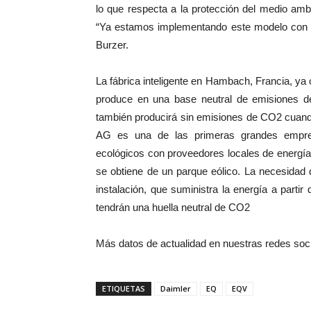
lo que respecta a la protección del medio ambi
“Ya estamos implementando este modelo con 
Burzer.
La fábrica inteligente en Hambach, Francia, ya
produce en una base neutral de emisiones d
también producirá sin emisiones de CO2 cuand
AG es una de las primeras grandes empres
ecológicos con proveedores locales de energía 
se obtiene de un parque eólico. La necesidad 
instalación, que suministra la energía a partir
tendrán una huella neutral de CO2
Más datos de actualidad en nuestras redes soc
ETIQUETAS
Daimler
EQ
EQV