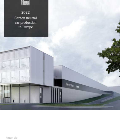
- Anuncio -