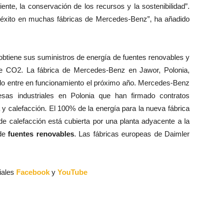
ente, la conservación de los recursos y la sostenibilidad”.
éxito en muchas fábricas de Mercedes-Benz”, ha añadido
 obtiene sus suministros de energía de fuentes renovables y
e CO2. La fábrica de Mercedes-Benz en Jawor, Polonia,
o entre en funcionamiento el próximo año. Mercedes-Benz
as industriales en Polonia que han firmado contratos
y calefacción. El 100% de la energía para la nueva fábrica
de calefacción está cubierta por una planta adyacente a la
 de
fuentes renovables
. Las fábricas europeas de Daimler
iales
Facebook
y
YouTube