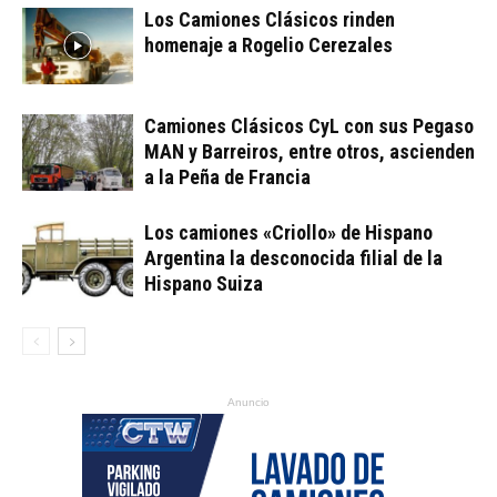
Los Camiones Clásicos rinden
homenaje a Rogelio Cerezales
Camiones Clásicos CyL con sus Pegaso
MAN y Barreiros, entre otros, ascienden
a la Peña de Francia
Los camiones «Criollo» de Hispano
Argentina la desconocida filial de la
Hispano Suiza
Anuncio