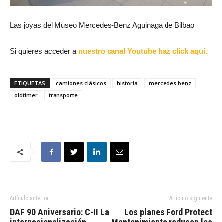
Las joyas del Museo Mercedes-Benz Aguinaga de Bilbao
Si quieres acceder a
nuestro canal Youtube haz click aquí.
ETIQUETAS
camiones clásicos
historia
mercedes benz
oldtimer
transporte
Artículo anterior
Artículo siguiente
DAF 90 Aniversario: C-II La
Los planes Ford Protect
internacionalización
Mantenimiento reducen los