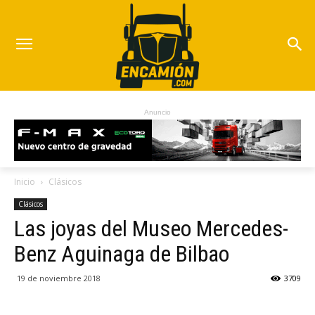
Anuncio
Inicio
Clásicos
Clásicos
Las joyas del Museo Mercedes-
Benz Aguinaga de Bilbao
19 de noviembre 2018
3709