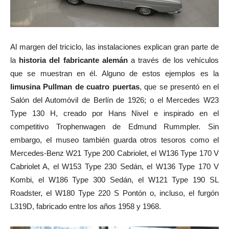
Al margen del triciclo, las instalaciones explican gran parte de
la
historia del fabricante alemán
a través de los vehículos
que se muestran en él. Alguno de estos ejemplos es la
limusina Pullman de cuatro puertas
, que se presentó en el
Salón del Automóvil de Berlín de 1926; o el Mercedes W23
Type 130 H, creado por Hans Nivel e inspirado en el
competitivo Trophenwagen de Edmund Rummpler. Sin
embargo, el museo también guarda otros tesoros como el
Mercedes-Benz W21 Type 200 Cabriolet, el W136 Type 170 V
Cabriolet A, el W153 Type 230 Sedán, el W136 Type 170 V
Kombi, el W186 Type 300 Sedán, el W121 Type 190 SL
Roadster, el W180 Type 220 S Pontón o, incluso, el furgón
L319D, fabricado entre los años 1958 y 1968.