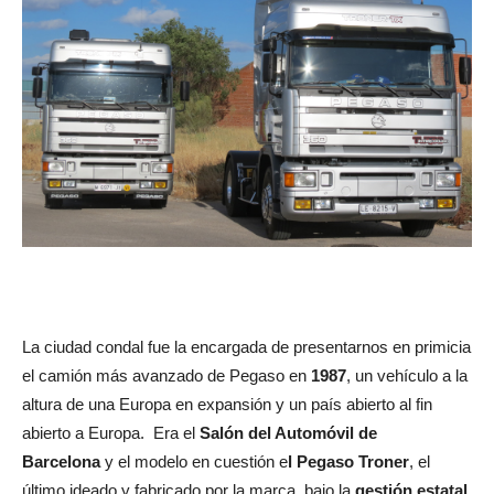
La ciudad condal fue la encargada de presentarnos en primicia
el camión más avanzado de Pegaso en
1987
, un vehículo a la
altura de una Europa en expansión y un país abierto al fin
abierto a Europa. Era el
Salón del Automóvil de
Barcelona
y el modelo en cuestión e
l Pegaso Troner
, el
último ideado y fabricado por la marca, bajo la
gestión estatal