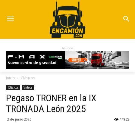
Anuncio
Inicio
Clásicos
Clásicos
Videos
Pegaso TRONER en la IX
TRONADA León 2025
2 de junio 2025
14955