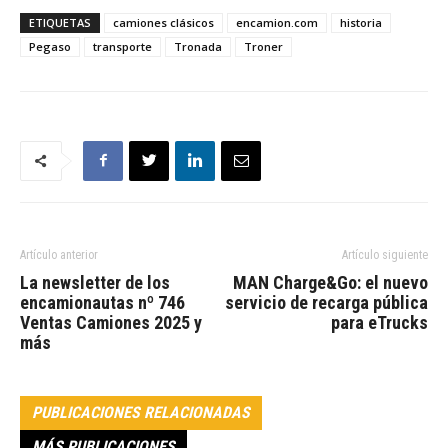
ETIQUETAS
camiones clásicos
encamion.com
historia
Pegaso
transporte
Tronada
Troner
Artículo anterior
Artículo siguiente
La newsletter de los
MAN Charge&Go: el nuevo
encamionautas nº 746
servicio de recarga pública
Ventas Camiones 2025 y
para eTrucks
más
PUBLICACIONES RELACIONADAS
MÁS PUBLICACIONES