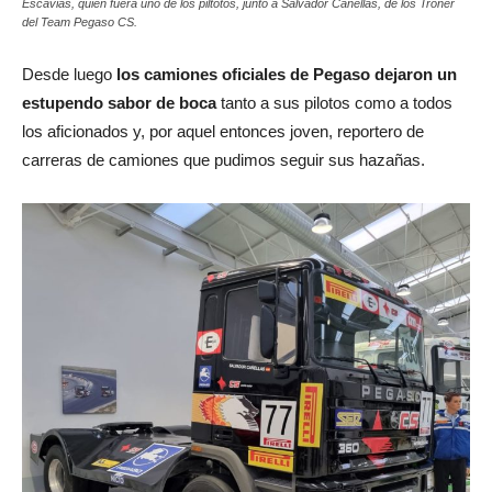
Escavias, quien fuera uno de los piltotos, junto a Salvador Cañellas, de los Troner
del Team Pegaso CS.
Desde luego
los camiones oficiales de Pegaso dejaron un
estupendo sabor de boca
tanto a sus pilotos como a todos
los aficionados y, por aquel entonces joven, reportero de
carreras de camiones que pudimos seguir sus hazañas.