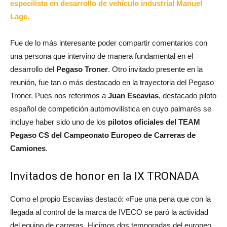
especilista en desarrollo de vehículo industrial Manuel
Lage.
Fue de lo más interesante poder compartir comentarios con
una persona que intervino de manera fundamental en el
desarrollo del
Pegaso Troner
. Otro invitado presente en la
reunión, fue tan o más destacado en la trayectoria del Pegaso
Troner. Pues nos referimos a
Juan Escavias
, destacado piloto
español de competición automovilística en cuyo palmarés se
incluye haber sido uno de los
pilotos oficiales del TEAM
Pegaso CS del Campeonato Europeo de Carreras de
Camiones
.
Invitados de honor en la IX TRONADA
Como el propio Escavias destacó: «Fue una pena que con la
llegada al control de la marca de IVECO se paró la actividad
del equipo de carreras. Hicimos dos temporadas del europeo.