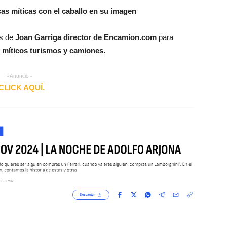
as míticas con el caballo en su imagen
és de
Joan Garriga director de Encamion.com
para
míticos turismos y camiones.
- Anuncio -
CLICK AQUÍ.