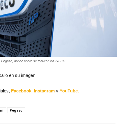
y Pegaso, donde ahora se fabrican los IVECO.
ballo en su imagen
iales,
Facebook
,
Instagram
y
YouTube.
ari
Pegaso