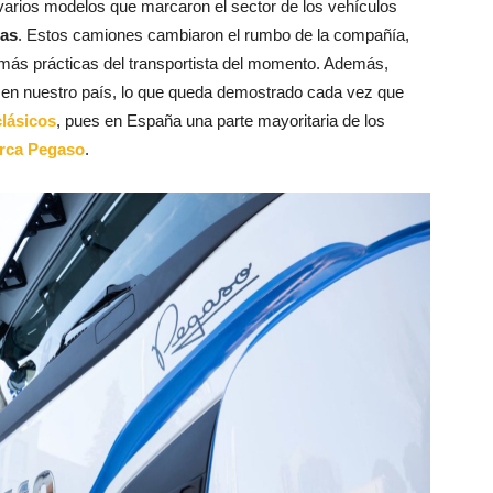
varios modelos que marcaron el sector de los vehículos
jas
. Estos camiones cambiaron el rumbo de la compañía,
 más prácticas del transportista del momento. Además,
te en nuestro país, lo que queda demostrado cada vez que
clásicos
, pues en España una parte mayoritaria de los
rca Pegaso
.