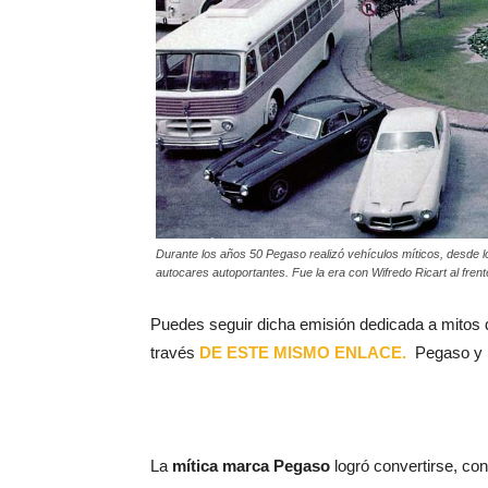
Durante los años 50 Pegaso realizó vehículos míticos, desde 
autocares autoportantes. Fue la era con Wifredo Ricart al frent
Puedes seguir dicha emisión dedicada a mitos
través
DE ESTE MISMO ENLACE.
Pegaso y 
La
mítica marca Pegaso
logró convertirse, con