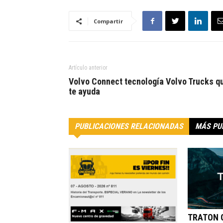
Compartir
Artículo anterior
Volvo Connect tecnología Volvo Trucks q
te ayuda
PUBLICACIONES RELACIONADAS
MÁS PU
TRATON G