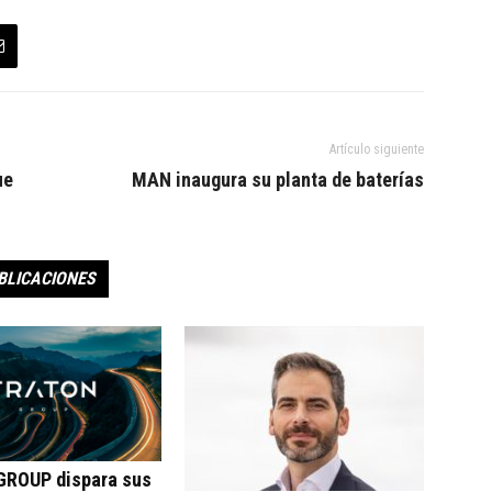
Artículo siguiente
ue
MAN inaugura su planta de baterías
BLICACIONES
ROUP dispara sus