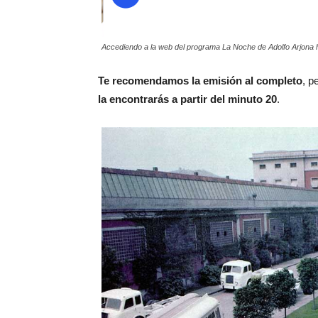
Accediendo a la web del programa La Noche de Adolfo Arjona h
Te recomendamos la emisión al completo
, p
la encontrarás a partir del minuto 20
.