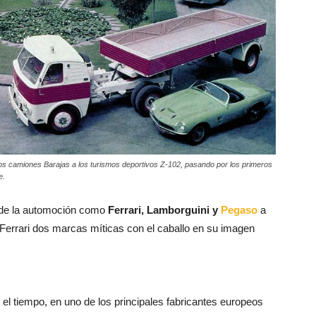
los camiones Barajas a los turismos deportivos Z-102, pasando por los primeros
e.
 de la automoción como
Ferrari, Lamborguini y
Pegaso
a
Ferrari dos marcas míticas con el caballo en su imagen
 el tiempo, en uno de los principales fabricantes europeos