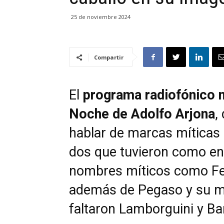
25 de noviembre 2024
Compartir
El
programa radiofónico 
Noche de Adolfo Arjona
,
hablar de marcas míticas 
dos que tuvieron como ens
nombres míticos como Fer
además de Pegaso y su m
faltaron Lamborguini y Bar