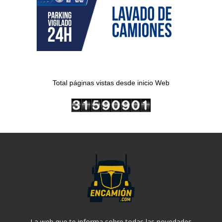
Total páginas vistas desde inicio Web
La web que te informa sobre todas las novedades