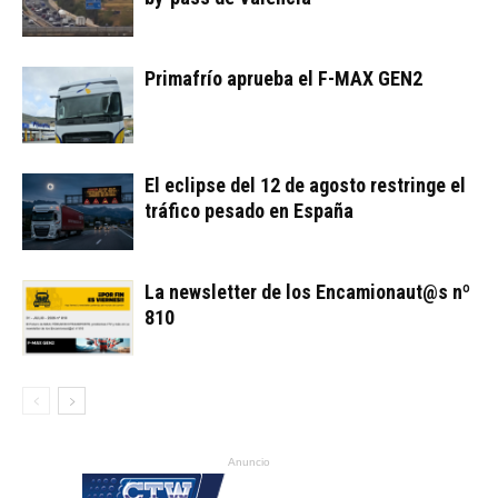
Primafrío aprueba el F-MAX GEN2
El eclipse del 12 de agosto restringe el
tráfico pesado en España
La newsletter de los Encamionaut@s nº
810
Anuncio