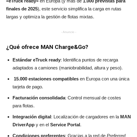
«eTruck ready»
en Europa (y más de
1.000 previstas para
finales de 2025
), este servicio simplifica la carga en rutas
largas y optimiza la gestión de flotas mixtas.
- Anuncio -
¿Qué ofrece MAN Charge&Go?
Estándar eTruck ready
: Identifica puntos de recarga
adaptados a camiones (maniobrabilidad, altura y peso).
15.000 estaciones compatibles
en Europa con una única
tarjeta de pago.
Facturación consolidada
: Control mensual de costes
para flotas.
Integración digital
: Localización de cargadores en la
MAN
DriverApp
y en el
Service Portal
.
Condiciones preferentes
: Gracias a la red de
Preferred