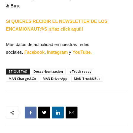
& Bus
.
SI QUIERES RECIBIR EL NEWSLETTER DE LOS
ENCAMIONAUT@S ¡¡Haz click aquí!!
Más datos de actualidad en nuestras redes
sociales
,
Facebook
,
Instagram
y
YouTube.
ETIQUETAS
Descarbonización
eTruck ready
MAN Charge&Go
MAN DriverApp
MAN Truck&Bus