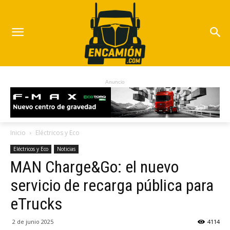
Anuncio
Inicio
Eléctricos y Eco
Eléctricos y Eco
Noticias
MAN Charge&Go: el nuevo
servicio de recarga pública para
eTrucks
2 de junio 2025
4114