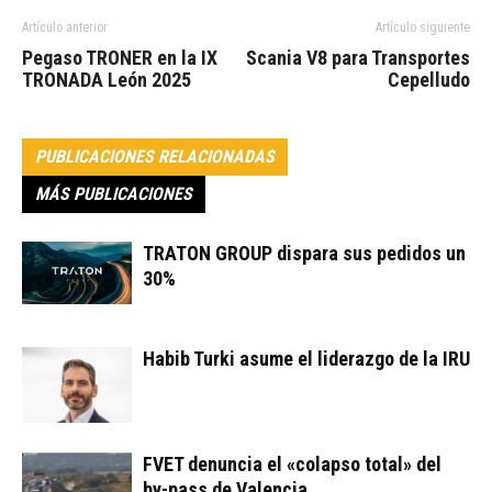
Artículo anterior
Artículo siguiente
Pegaso TRONER en la IX
Scania V8 para Transportes
TRONADA León 2025
Cepelludo
PUBLICACIONES RELACIONADAS
MÁS PUBLICACIONES
TRATON GROUP dispara sus pedidos un
30%
Habib Turki asume el liderazgo de la IRU
FVET denuncia el «colapso total» del
by-pass de Valencia