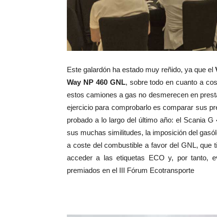
Este galardón ha estado muy reñido, ya que el
Way NP 460 GNL
, sobre todo en cuanto a co
estos camiones a gas no desmerecen en prestac
ejercicio para comprobarlo es comparar sus p
probado a lo largo del último año: el Scania
sus muchas similitudes, la imposición del gasó
a coste del combustible a favor del GNL, que t
acceder a las etiquetas ECO y, por tanto, evi
premiados en el III Fórum Ecotransporte