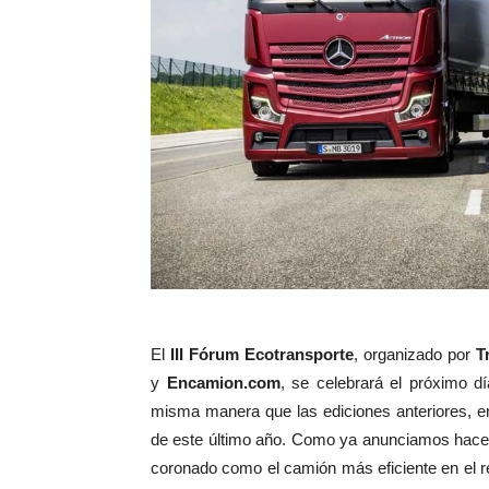
El
III Fórum Ecotransporte
, organizado por
T
y
Encamion.com
, se celebrará el próximo dí
misma manera que las ediciones anteriores, e
de este último año. Como ya anunciamos hace
coronado como el camión más eficiente en el 