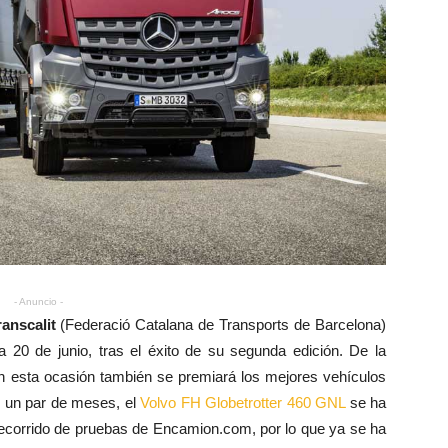
- Anuncio -
ranscalit
(Federació Catalana de Transports de Barcelona)
a 20 de junio, tras el éxito de su segunda edición. De la
n esta ocasión también se premiará los mejores vehículos
 un par de meses, el
Volvo FH Globetrotter 460 GNL
se ha
recorrido de pruebas de Encamion.com, por lo que ya se ha