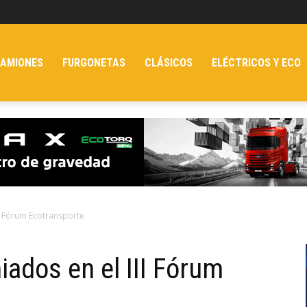
AMIONES
FURGONETAS
CLÁSICOS
ELÉCTRICOS Y ECO
II Fórum Ecotransporte
ados en el III Fórum