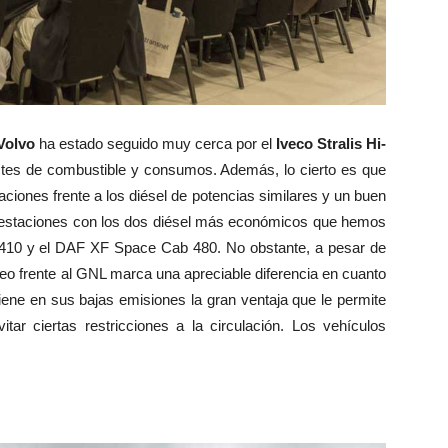
Volvo
ha estado seguido muy cerca por el
Iveco Stralis Hi-
stes de combustible y consumos. Además, lo cierto es que
iones frente a los diésel de potencias similares y un buen
restaciones con los dos diésel más económicos que hemos
 G 410 y el DAF XF Space Cab 480. No obstante, a pesar de
leo frente al GNL marca una apreciable diferencia en cuanto
iene en sus bajas emisiones la gran ventaja que le permite
tar ciertas restricciones a la circulación. Los vehículos