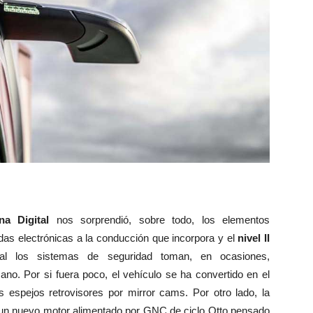
a Digital
nos sorprendió, sobre todo, los elementos
as electrónicas a la conducción que incorpora y el
nivel II
ual los sistemas de seguridad toman, en ocasiones,
o. Por si fuera poco, el vehículo se ha convertido en el
os espejos retrovisores por mirror cams. Por otro lado, la
un nuevo motor alimentado por GNC de ciclo Otto pensado