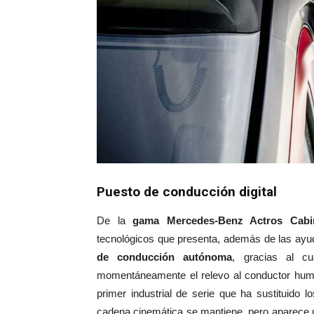
Puesto de conducción digital
De la
gama Mercedes-Benz Actros Cabin
tecnológicos que presenta, además de las ayud
de conducción autónoma
, gracias al c
momentáneamente el relevo al conductor human
primer industrial de serie que ha sustituido l
cadena cinemática se mantiene, pero aparece 