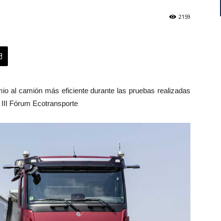
2159
io al camión más eficiente durante las pruebas realizadas
 III Fórum Ecotransporte