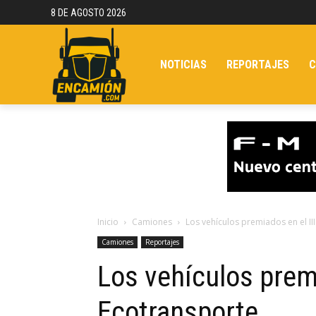
8 DE AGOSTO 2026
NOTICIAS
REPORTAJES
C
Inicio
Camiones
Los vehículos premiados en el I
Camiones
Reportajes
Los vehículos premi
Ecotransporte