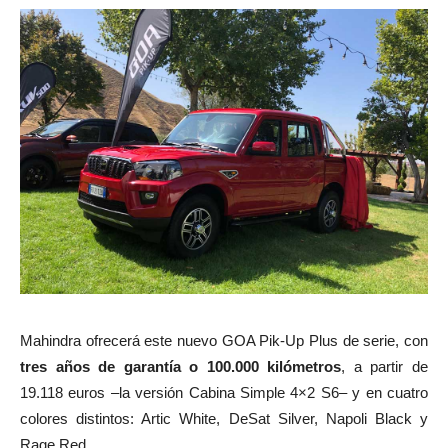
Mahindra ofrecerá este nuevo GOA Pik-Up Plus de serie, con
tres años de garantía o 100.000 kilómetros
, a partir de
19.118 euros –la versión Cabina Simple 4×2 S6– y en cuatro
colores distintos: Artic White, DeSat Silver, Napoli Black y
Rage Red.