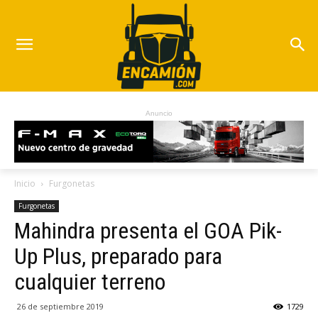
Anuncio
Inicio
Furgonetas
Furgonetas
Mahindra presenta el GOA Pik-
Up Plus, preparado para
cualquier terreno
26 de septiembre 2019
1729