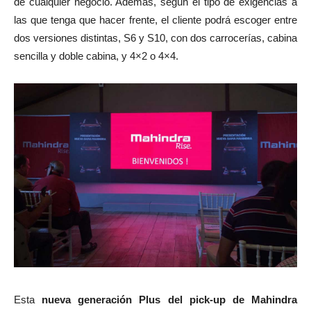
de cualquier negocio. Además, según el tipo de exigencias a
las que tenga que hacer frente, el cliente podrá escoger entre
dos versiones distintas, S6 y S10, con dos carrocerías, cabina
sencilla y doble cabina, y 4×2 o 4×4.
Esta
nueva generación Plus del pick-up de Mahindra