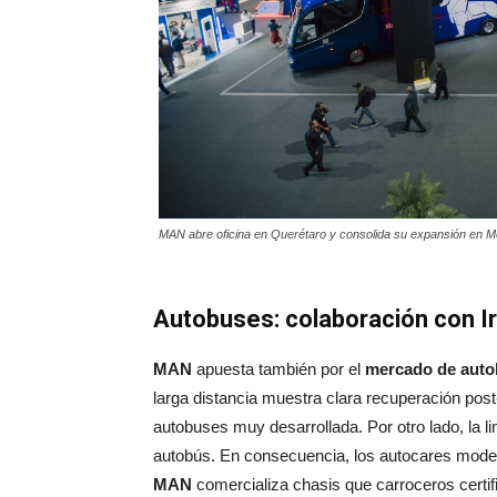
MAN abre oficina en Querétaro y consolida su expansión en M
Autobuses: colaboración con Ir
MAN
apuesta también por el
mercado de aut
larga distancia muestra clara recuperación po
autobuses muy desarrollada. Por otro lado, la li
autobús. En consecuencia, los autocares moder
MAN
comercializa chasis que carroceros cert