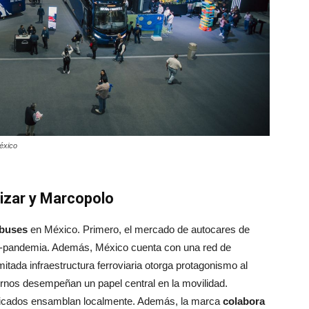
éxico
izar y Marcopolo
obuses
en México. Primero, el mercado de autocares de
st-pandemia. Además, México cuenta con una red de
mitada infraestructura ferroviaria otorga protagonismo al
nos desempeñan un papel central en la movilidad.
ificados ensamblan localmente. Además, la marca
colabora