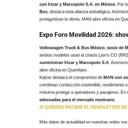
con Irizar y Marcopolo S.A. en México
. Por t
Bus
, destaca esta alianza estratégica. Asimis
protagonizan la oferta. MAN abre oficina en Qu
Expo Foro Movilidad 2026: sho
Volkswagen Truck & Bus México
,
socio de 
ambos modelos usan el chasis Lion’s CO (RR2)
suministran Irizar y Marcopolo S.A
. Asimismo
abre oficina en Querétaro
Katzer destaca el compromiso de
MAN con sol
combinan conducción sostenible, rendimiento sól
máxima protege a operadores y pasajeros. En
adecuadas para el mercado mexicano
.
SI QUIERES RECIBIR EL NEWSLETTER DE 
Más datos de actualidad en nuestras redes soc