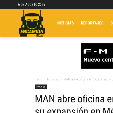
6 DE AGOSTO 2026
NOTICIAS
REPORTAJES
C
Inicio
Noticias
MAN abre oficina en Querétaro y 
Noticias
MAN abre oficina e
su expansión en M