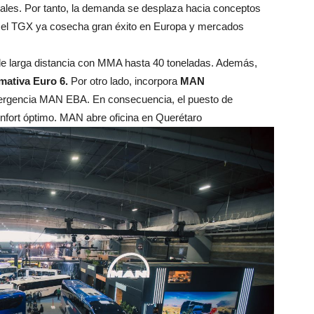
onales. Por tanto, la demanda se desplaza hacia conceptos
 el TGX ya cosecha gran éxito en Europa y mercados
de larga distancia con MMA hasta 40 toneladas. Además,
mativa Euro 6.
Por otro lado, incorpora
MAN
rgencia MAN EBA. En consecuencia, el puesto de
onfort óptimo. MAN abre oficina en Querétaro