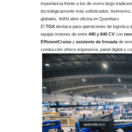
importancia frente a los de morro largo tradici
tecnológicamente más sofisticados. Asimismo,
globales. MAN abre oficina en Querétaro
El
TGX
destaca para operaciones de logística 
equipa motores de entre
440 y 640 CV
con
nor
EfficientCruise
y
asistente de frenada
de eme
conducción ofrece ergonomía, panel digital y c