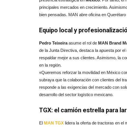
principales mercados en crecimiento. Asimismo
bien pensadas. MAN abre oficina en Querétaro
Equipo local y profesionalizació
Pedro Teixeira
asume el rol de
MAN Brand Ma
de la Junta Directiva, destaca la apuesta por el
respaldar mejor a sus clientes. Asimismo, la co
en la región.
«Queremos reforzar la movilidad en México con
subraya que la colaboración con clientes del tran
responde a las exigencias del mercado con sol
desarrollo del sector logístico mexicano.
TGX: el camión estrella para la
El
MAN TGX
lidera la oferta de tractoras en 