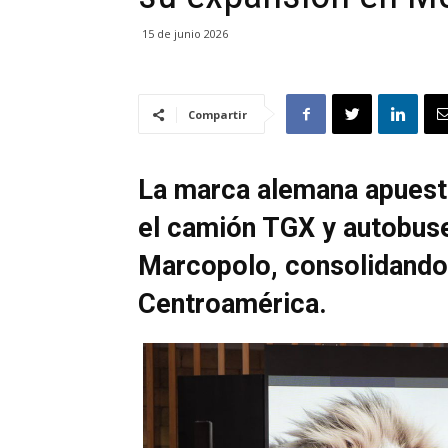
15 de junio 2026
Compartir
La marca alemana apuest
el camión TGX y autobuse
Marcopolo, consolidando
Centroamérica.