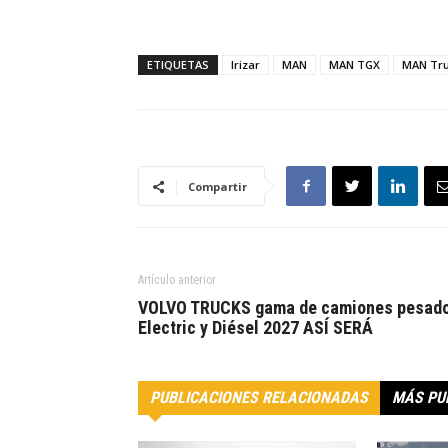
ETIQUETAS
Irizar
MAN
MAN TGX
MAN Tru
Compartir
Artículo anterior
VOLVO TRUCKS gama de camiones pesad
Electric y Diésel 2027 ASÍ SERÁ
PUBLICACIONES RELACIONADAS
MÁS PU