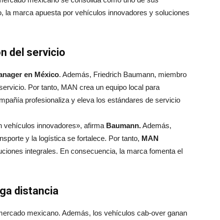
, la marca apuesta por vehículos innovadores y soluciones
n del servicio
nager en México
. Además, Friedrich Baumann, miembro
 servicio. Por tanto, MAN crea un equipo local para
mpañía profesionaliza y eleva los estándares de servicio
 vehículos innovadores», afirma
Baumann.
Además,
sporte y la logística se fortalece. Por tanto,
MAN
uciones integrales. En consecuencia, la marca fomenta el
rga distancia
el mercado mexicano. Además, los vehículos cab-over ganan