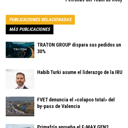
PUBLICACIONES RELACIONADAS
MÁS PUBLICACIONES
TRATON GROUP dispara sus pedidos un
30%
Habib Turki asume el liderazgo de la IRU
FVET denuncia el «colapso total» del
by-pass de Valencia
Primafrío aprueba el F-MAX GEN2