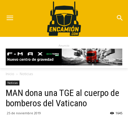
Anuncio
Inicio
Noticias
Noticias
MAN dona una TGE al cuerpo de
bomberos del Vaticano
25 de noviembre 2019
1645