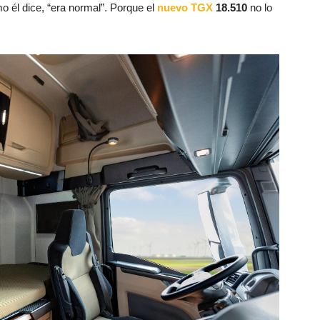
mo él dice, “era normal”. Porque el
nuevo TGX
18.510
no lo