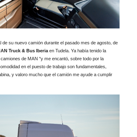
l de su nuevo camión durante el pasado mes de agosto, de
AN Truck & Bus Iberia
en Tudela. Ya había tenido la
e camiones de MAN “y me encantó, sobre todo por la
comodidad en el puesto de trabajo son fundamentales,
abina, y valoro mucho que el camión me ayude a cumplir