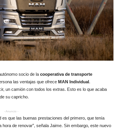
 autónomo socio de la
cooperativa de transporte
ersona las ventajas que ofrece
MAN Individual
.
r, un camión con todos los extras. Esto es lo que acaba
 de su capricho.
- Anuncio -
es que las buenas prestaciones del primero, que tenía
la hora de renovar”, señala Jaime. Sin embargo, este nuevo