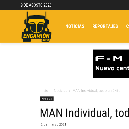
9 DE AGOSTO 2026
NOTICIAS
REPORTAJES
C
Inicio
Noticias
MAN Individual, todo un éxito
Noticias
MAN Individual, tod
2 de marzo 2021