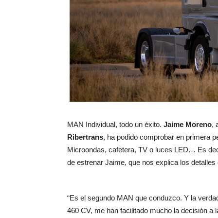
MAN Individual, todo un éxito.
Jaime Moreno
,
Ribertrans
, ha podido comprobar en primera p
Microondas, cafetera, TV o luces LED… Es deci
de estrenar Jaime, que nos explica los detalles
“Es el segundo MAN que conduzco. Y la verdad 
460 CV, me han facilitado mucho la decisión a 