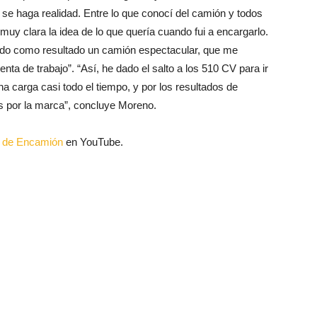
 se haga realidad. Entre lo que conocí del camión y todos
muy clara la idea de lo que quería cuando fui a encargarlo.
ado como resultado un camión espectacular, que me
ta de trabajo”. “Así, he dado el salto a los 510 CV para ir
 carga casi todo el tiempo, y por los resultados de
s por la marca”, concluye Moreno.
al de Encamión
en YouTube.