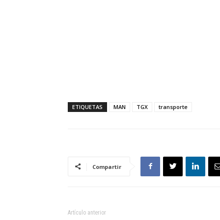
ETIQUETAS
MAN
TGX
transporte
Compartir
Artículo anterior