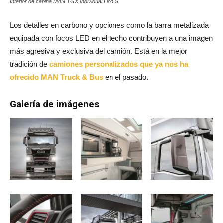
Interior de cabina MAN TGX Individual Lion S.
Los detalles en carbono y opciones como la barra metalizada
equipada con focos LED en el techo contribuyen a una imagen
más agresiva y exclusiva del camión. Está en la mejor
tradición de
camiones personalizados que ya nos ha
ofrecido MAN Truck & Bus
en el pasado.
Galería de imágenes