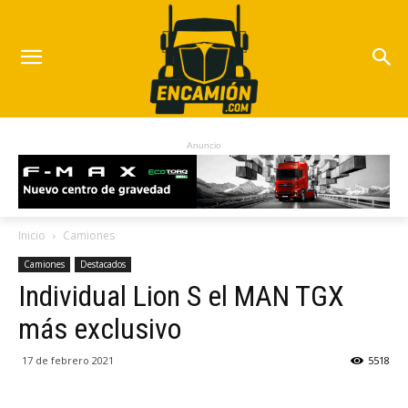
Anuncio
Inicio
Camiones
Camiones
Destacados
Individual Lion S el MAN TGX
más exclusivo
17 de febrero 2021
5518