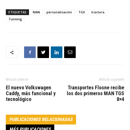
ETIQUETAS
MAN
personalización
TGX
tractora
Tunning
Artículo anterior
Artículo siguiente
El nuevo Volkswagen
Transportes Flosne recibe
Caddy, más funcional y
los dos primeros MAN TGS
tecnológico
8×4
PUBLICACIONES RELACIONADAS
MÁS PUBLICACIONES