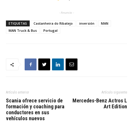
- Anuncio -
ETIQUETAS
Castanheira do Ribatejo
inversión
MAN
MAN Truck & Bus
Portugal
Artículo anterior
Artículo siguiente
Scania ofrece servicio de
Mercedes-Benz Actros L
formación y coaching para
Art Edition
conductores en sus
vehículos nuevos