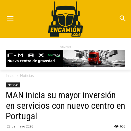
Anuncio
Inicio
Noticias
Noticias
MAN inicia su mayor inversión
en servicios con nuevo centro en
Portugal
28 de mayo 2026
655