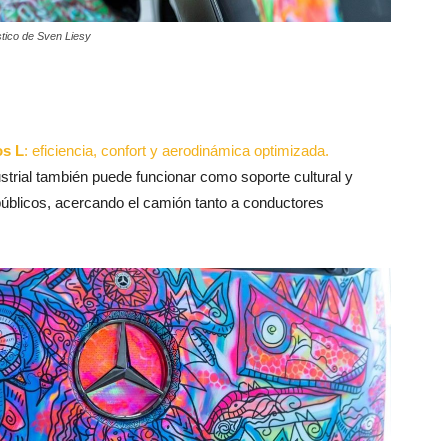
stico de Sven Liesy
os L
: eficiencia, confort y aerodinámica optimizada.
strial también puede funcionar como soporte cultural y
blicos, acercando el camión tanto a conductores