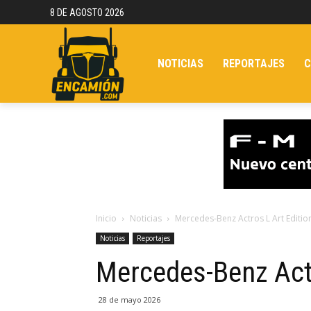
8 DE AGOSTO 2026
NOTICIAS
REPORTAJES
C
Inicio
Noticias
Mercedes-Benz Actros L Art Editio
Noticias
Reportajes
Mercedes-Benz Actr
28 de mayo 2026