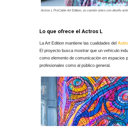
Actros L ProCabin Art Edition, un camión único con diseño artí
Lo que ofrece el Actros L
La Art Edition mantiene las cualidades del
Actr
El proyecto busca mostrar que un vehículo indu
como elemento de comunicación en espacios pú
profesionales como al público general.