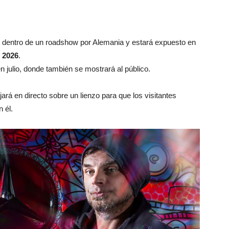
dentro de un roadshow por Alemania y estará expuesto en
 2026
.
n julio, donde también se mostrará al público.
jará en directo sobre un lienzo para que los visitantes
 él.