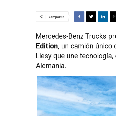
Compartir
Mercedes-Benz Trucks pr
Edition
, un camión único 
Liesy que une tecnología, 
Alemania.