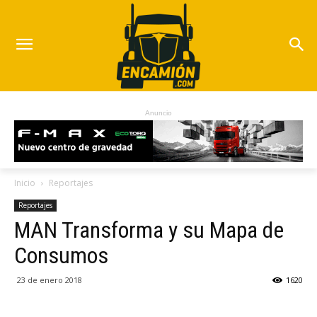
Anuncio
Inicio
Reportajes
Reportajes
MAN Transforma y su Mapa de
Consumos
23 de enero 2018
1620