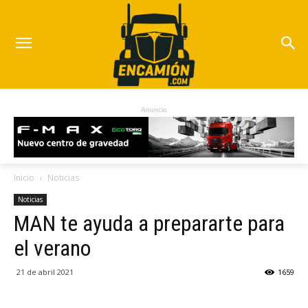
Anuncio
Inicio
Noticias
Noticias
MAN te ayuda a prepararte para
el verano
21 de abril 2021
1659