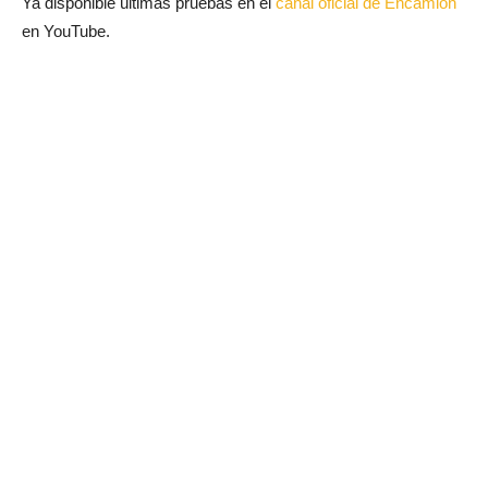
Ya disponible últimas pruebas en el
canal oficial de Encamión
en YouTube.