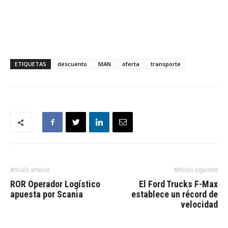
ETIQUETAS
descuento
MAN
oferta
transporte
Artículo anterior
Artículo siguiente
ROR Operador Logístico
El Ford Trucks F-Max
apuesta por Scania
establece un récord de
velocidad