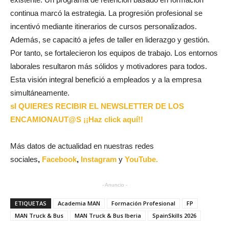
continua marcó la estrategia. La progresión profesional se
incentivó mediante itinerarios de cursos personalizados.
Además, se capacitó a jefes de taller en liderazgo y gestión.
Por tanto, se fortalecieron los equipos de trabajo. Los entornos
laborales resultaron más sólidos y motivadores para todos.
Esta visión integral benefició a empleados y a la empresa
simultáneamente.
sI QUIERES RECIBIR EL NEWSLETTER DE LOS
ENCAMIONAUT@S ¡¡Haz click aquí!!
Más datos de actualidad en nuestras redes
sociales
,
Facebook
,
Instagram
y
YouTube.
- Anuncio -
ETIQUETAS
Academia MAN
Formación Profesional
FP
MAN Truck & Bus
MAN Truck & Bus Iberia
SpainSkills 2026