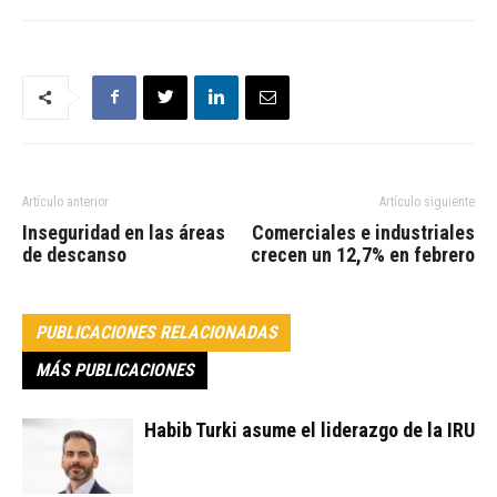
Artículo anterior
Artículo siguiente
Inseguridad en las áreas
Comerciales e industriales
de descanso
crecen un 12,7% en febrero
PUBLICACIONES RELACIONADAS
MÁS PUBLICACIONES
Habib Turki asume el liderazgo de la IRU