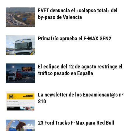
FVET denuncia el «colapso total» del
by-pass de Valencia
Primafrío aprueba el F-MAX GEN2
El eclipse del 12 de agosto restringe el
tráfico pesado en España
La newsletter de los Encamionaut@s nº
810
23 Ford Trucks F-Max para Red Bull