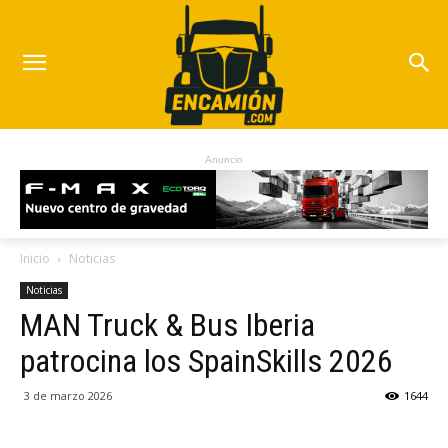
Anuncio
Inicio
Noticias
Noticias
MAN Truck & Bus Iberia
patrocina los SpainSkills 2026
3 de marzo 2026
1644