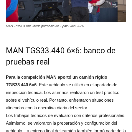
MAN Truck & Bus Iberia patrocina los SpainSkills 2026
MAN TGS33.440 6×6: banco de
pruebas real
Para la compeición MAN aportó un camión rígido
TGS33.440 6×6
. Este vehículo se utilizó en el apartado de
inspección técnica. Los alumnos realizaron un test práctico
sobre el vehículo real. Por tanto, enfrentaron situaciones
alineadas con la operativa diaria del sector.
Los trabajos técnicos se evaluaron con criterios profesionales.
Asimismo, se valoraron la preparación y configuración del
vehículo. La entrega final del camión también formó parte de la