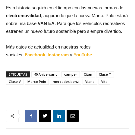
Esta historia seguirá en el tiempo con las nuevas formas de
electromovilidad
, augurando que la nueva Marco Polo estará
sobre una base
VAN EA
. Para que los vehículos recreativos
estrenen un nuevo futuro sostenible pero siempre divertido.
Más datos de actualidad en nuestras redes
sociales,
Facebook
,
Instagram
y
YouTube.
ETIQUETAS
40 Aniversario
camper
Citan
Clase T
Clase V
Marco Polo
mercedes benz
Viano
Vito