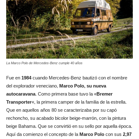
La Marco Polo de Mercedes-Benz cumple 40 años
Fue en
1984
cuando Mercedes-Benz bautizó con el nombre
del explorador veneciano,
Marco Polo, su nueva
autocaravana
. Como primera base tuvo la «
Bremer
Transporter
«, la primera camper de la familia de la estrella.
Que en aquellos años 80 se caracterizaba por su capó
rechoncho, su acabado bicolor beige-marrón, con la pintura
beige Bahama. Que se convirtió en su sello por aquella época.
Aquí da comienzo el concepto de la
Marco Polo
con sus
2,97