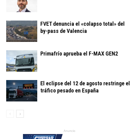
FVET denuncia el «colapso total» del
by-pass de Valencia
Primafrío aprueba el F-MAX GEN2
El eclipse del 12 de agosto restringe el
tráfico pesado en España
Anuncio