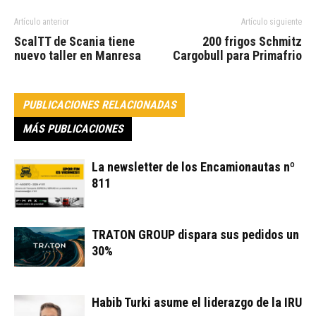
Artículo anterior
Artículo siguiente
ScalTT de Scania tiene
200 frigos Schmitz
nuevo taller en Manresa
Cargobull para Primafrio
PUBLICACIONES RELACIONADAS
MÁS PUBLICACIONES
La newsletter de los Encamionautas nº
811
TRATON GROUP dispara sus pedidos un
30%
Habib Turki asume el liderazgo de la IRU