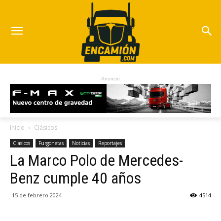
Anuncio
Inicio
Clásicos
Clásicos
Furgonetas
Noticias
Reportajes
La Marco Polo de Mercedes-
Benz cumple 40 años
15 de febrero 2024
4514