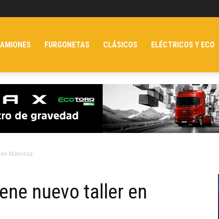
AMIONES
FURGONETAS
CLÁSICOS
ELÉCTRICOS Y ECO
r en Manresa
ene nuevo taller en