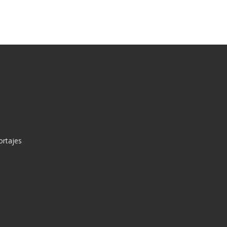
ortajes