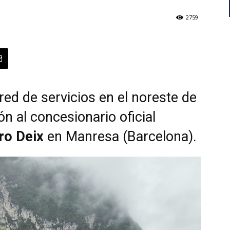
2759
red de servicios en el noreste de
n al concesionario oficial
ro Deix
en Manresa (Barcelona).