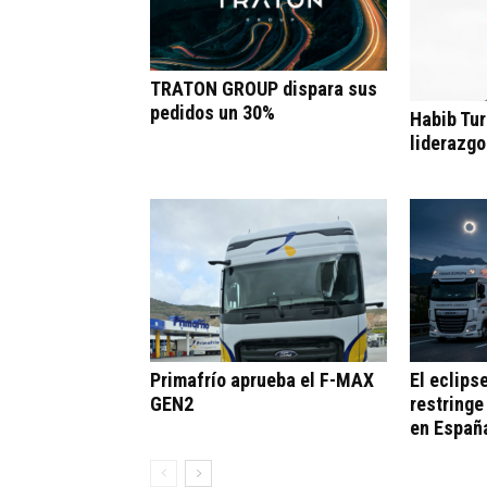
TRATON GROUP dispara sus
pedidos un 30%
Habib Tur
liderazgo
Primafrío aprueba el F-MAX
El eclips
GEN2
restringe
en Españ