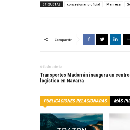
ETIQUETAS
concesionario oficial
Manresa
S
Compartir
Artículo anterior
Transportes Madorrán inaugura un centro
logístico en Navarra
PUBLICACIONES RELACIONADAS
MÁS PU