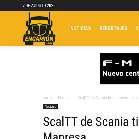
7 DE AGOSTO 2026
NOTICIAS
REPORTAJES
C
Inicio
Noticias
ScalTT de Scania tiene nuevo talle
Noticias
ScalTT de Scania ti
Manresa