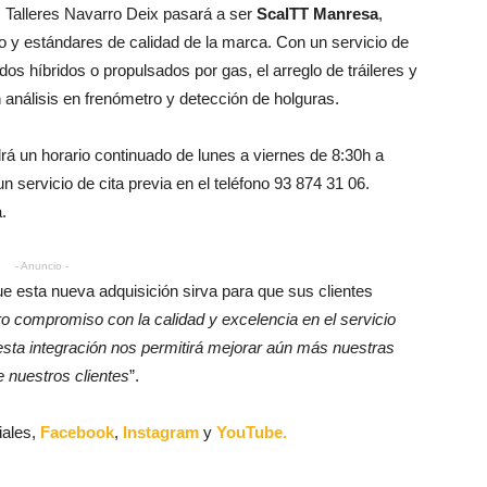
. Talleres Navarro Deix pasará a ser
ScalTT Manresa
,
o y estándares de calidad de la marca. Con un servicio de
os híbridos o propulsados por gas, el arreglo de tráileres y
análisis en frenómetro y detección de holguras.
drá un horario continuado de lunes a viernes de 8:30h a
 servicio de cita previa en el teléfono 93 874 31 06.
.
- Anuncio -
e esta nueva adquisición sirva para que sus clientes
o compromiso con la calidad y excelencia en el servicio
esta integración nos permitirá mejorar aún más nuestras
 nuestros clientes
”.
iales,
Facebook
,
Instagram
y
YouTube.