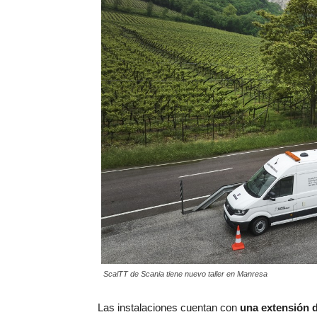
ScalTT de Scania tiene nuevo taller en Manresa
Las instalaciones cuentan con
una extensión 